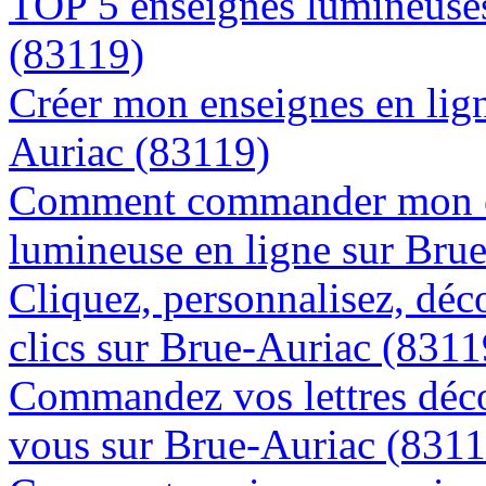
TOP 5 enseignes lumineuses
(83119)
Créer mon enseignes en lign
Auriac (83119)
Comment commander mon e
lumineuse en ligne sur Bru
Cliquez, personnalisez, déc
clics sur Brue-Auriac (8311
Commandez vos lettres déco
vous sur Brue-Auriac (8311