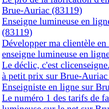
Brue-Auriac (83119)
Enseigne lumineuse en ligne
(83119)
Développer ma clientèle en
enseigne lumineuse en lign
Le déclic, c'est clicenseign
à petit prix sur Brue-Auria
Enseigniste en ligne sur Br
Le numéro 1 des tarifs de f
lumineuse sur le net sur Br