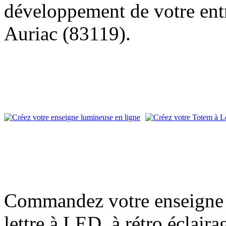
développement de votre entr
Auriac (83119).
Commandez votre enseigne l
lettre à LED, à rétro éclair