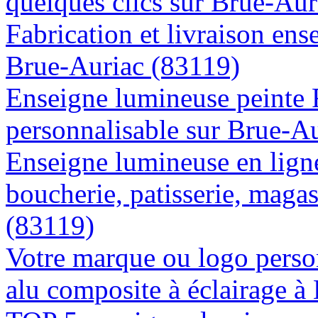
quelques clics sur Brue-Aur
Fabrication et livraison ens
Brue-Auriac (83119)
Enseigne lumineuse peinte
personnalisable sur Brue-A
Enseigne lumineuse en lign
boucherie, patisserie, magas
(83119)
Votre marque ou logo person
alu composite à éclairage 