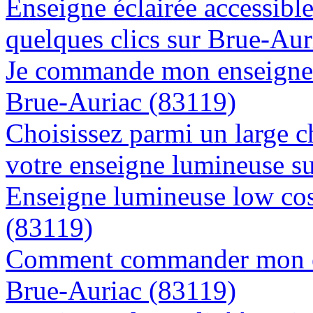
Enseigne éclairée accessibl
quelques clics sur Brue-Aur
Je commande mon enseigne l
Brue-Auriac (83119)
Choisissez parmi un large c
votre enseigne lumineuse s
Enseigne lumineuse low cos
(83119)
Comment commander mon en
Brue-Auriac (83119)