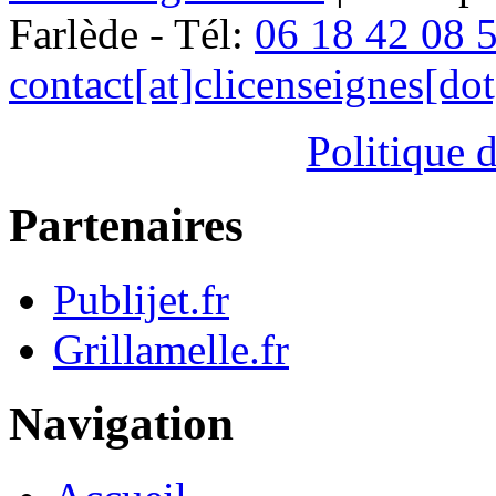
Farlède - Tél:
06 18 42 08 
contact[at]clicenseignes[do
Politique d
Partenaires
Publijet.fr
Grillamelle.fr
Navigation