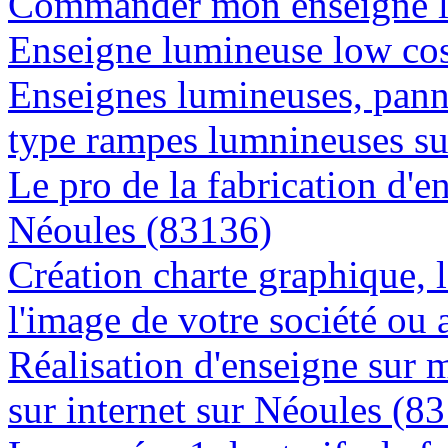
Commander mon enseigne l
Enseigne lumineuse low cos
Enseignes lumineuses, panne
type rampes lumnineuses s
Le pro de la fabrication d'
Néoules (83136)
Création charte graphique, l
l'image de votre société ou 
Réalisation d'enseigne sur 
sur internet sur Néoules (8