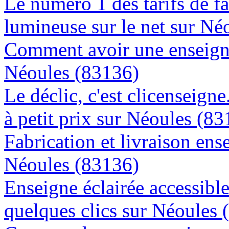
Le numéro 1 des tarifs de f
lumineuse sur le net sur Né
Comment avoir une enseigne
Néoules (83136)
Le déclic, c'est clicenseign
à petit prix sur Néoules (8
Fabrication et livraison ens
Néoules (83136)
Enseigne éclairée accessibl
quelques clics sur Néoules 