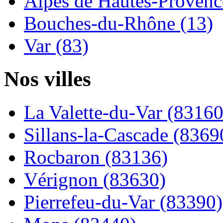
Alpes de Hautes-Provence
Bouches-du-Rhône (13)
Var (83)
Nos villes
La Valette-du-Var (83160
Sillans-la-Cascade (8369
Rocbaron (83136)
Vérignon (83630)
Pierrefeu-du-Var (83390)