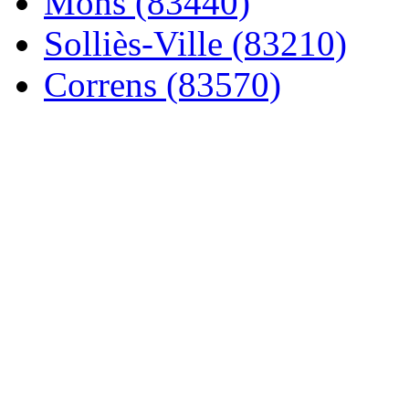
Mons (83440)
Solliès-Ville (83210)
Correns (83570)