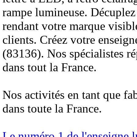
rampe lumineuse. Décuplez v
rendant votre marque visibl
clients. Créez votre enseig
(83136). Nos spécialistes r
dans tout la France.
Nos activités en tant que fa
dans toute la France.
Le numéro 1 de l'enseigne 