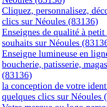
Cliquez, personnalisez, déc
clics sur Néoules (83136)
Enseignes de qualité à petit
souhaits sur Néoules (8313
Enseigne lumineuse en lign
boucherie, patisserie, magas
(83136)
la conception de votre ident
quelques clics sur Néoules 