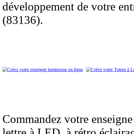
développement de votre entr
(83136).
Commandez votre enseigne l
lettre à LED, à rétro éclair