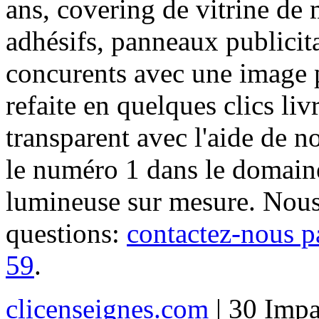
ans, covering de vitrine de 
adhésifs, panneaux publici
concurents avec une image 
refaite en quelques clics liv
transparent avec l'aide de no
le numéro 1 dans le domaine
lumineuse sur mesure. Nous
questions:
contactez-nous p
59
.
clicenseignes.com
| 30 Impa