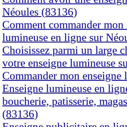
Néoules (83136)
Comment commander mon e
lumineuse en ligne sur Néo
Choisissez parmi un large c
votre enseigne lumineuse s
Commander mon enseigne l
Enseigne lumineuse en lign
boucherie, patisserie, magas
(83136)
Enseigne publicitaire en lig