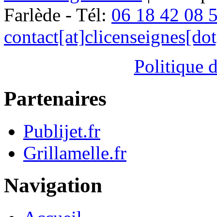
Farlède - Tél:
06 18 42 08 
contact[at]clicenseignes[do
Politique d
Partenaires
Publijet.fr
Grillamelle.fr
Navigation