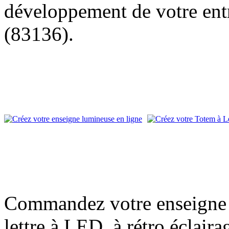
développement de votre entr
(83136).
Commandez votre enseigne l
lettre à LED, à rétro éclair