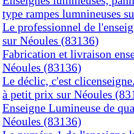
Enseignes lumineuses, panne
type rampes lumnineuses s
Le professionnel de l'enseig
sur Néoules (83136)
Fabrication et livraison ens
Néoules (83136)
Le déclic, c'est clicenseign
à petit prix sur Néoules (8
Enseigne Lumineuse de quali
Néoules (83136)