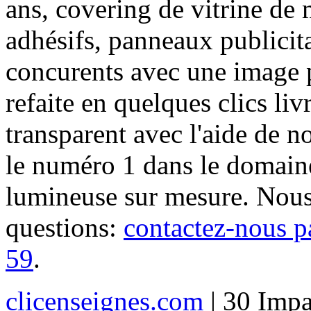
ans, covering de vitrine de 
adhésifs, panneaux publici
concurents avec une image 
refaite en quelques clics liv
transparent avec l'aide de no
le numéro 1 dans le domaine
lumineuse sur mesure. Nous
questions:
contactez-nous p
59
.
clicenseignes.com
| 30 Impa