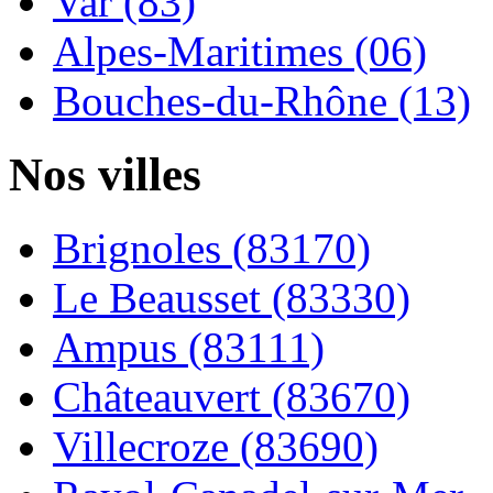
Var (83)
Alpes-Maritimes (06)
Bouches-du-Rhône (13)
Nos villes
Brignoles (83170)
Le Beausset (83330)
Ampus (83111)
Châteauvert (83670)
Villecroze (83690)