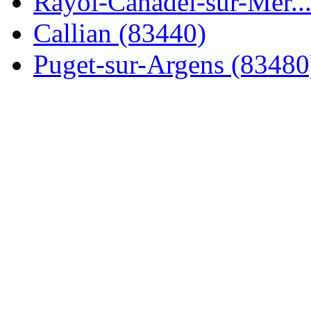
Rayol-Canadel-sur-Mer..
Callian (83440)
Puget-sur-Argens (83480