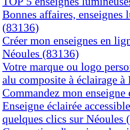
TOP 5 enseignes lumineuses
Bonnes affaires, enseignes 
(83136)
Créer mon enseignes en lign
Néoules (83136)
Votre marque ou logo person
alu composite à éclairage 
Commandez mon enseigne en
Enseigne éclairée accessibl
quelques clics sur Néoules 