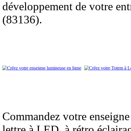
développement de votre entr
(83136).
Commandez votre enseigne l
lettre à LED, à rétro éclair