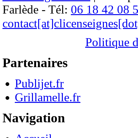
Farlède - Tél:
06 18 42 08 
contact[at]clicenseignes[do
Politique d
Partenaires
Publijet.fr
Grillamelle.fr
Navigation