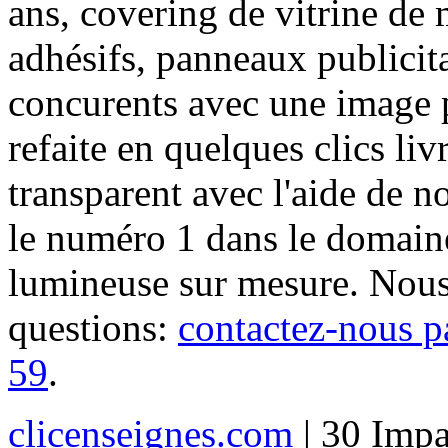
ans, covering de vitrine de 
adhésifs, panneaux publici
concurents avec une image 
refaite en quelques clics liv
transparent avec l'aide de no
le numéro 1 dans le domaine
lumineuse sur mesure. Nous
questions:
contactez-nous p
59
.
clicenseignes.com
| 30 Impa