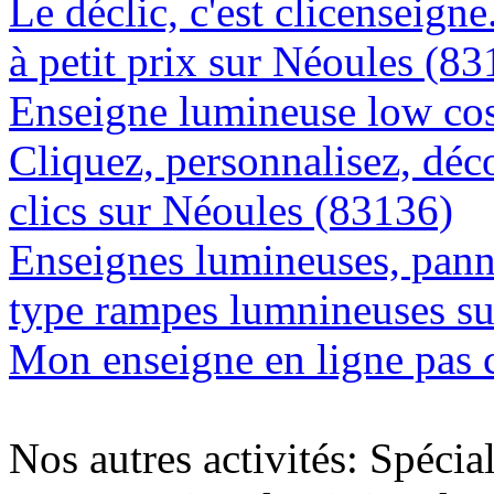
Le déclic, c'est clicenseign
à petit prix sur Néoules (8
Enseigne lumineuse low cos
Cliquez, personnalisez, déc
clics sur Néoules (83136)
Enseignes lumineuses, panne
type rampes lumnineuses s
Mon enseigne en ligne pas 
Nos autres activités: Spécia