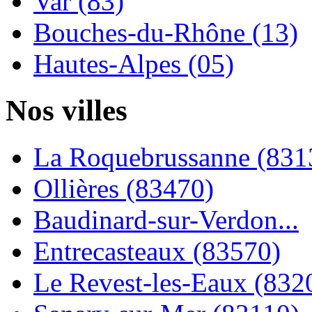
Var (83)
Bouches-du-Rhône (13)
Hautes-Alpes (05)
Nos villes
La Roquebrussanne (831
Ollières (83470)
Baudinard-sur-Verdon...
Entrecasteaux (83570)
Le Revest-les-Eaux (832