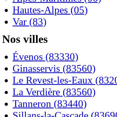
Hautes-Alpes (05)
Var (83)
Nos villes
Évenos (83330)
Ginasservis (83560)
Le Revest-les-Eaux (832
La Verdière (83560)
Tanneron (83440)
Sillans-la-Cascade (8369