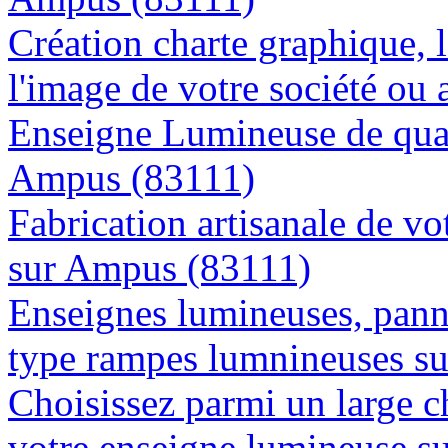
Création charte graphique, l
l'image de votre société ou
Enseigne Lumineuse de quali
Ampus (83111)
Fabrication artisanale de vo
sur Ampus (83111)
Enseignes lumineuses, panne
type rampes lumnineuses s
Choisissez parmi un large c
votre enseigne lumineuse 