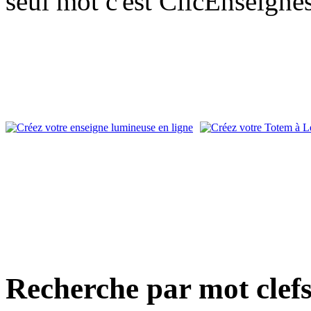
seul mot c'est ClicEnseigne
Recherche par mot clef