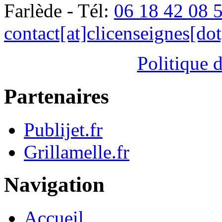
Farlède - Tél:
06 18 42 08 
contact[at]clicenseignes[do
Politique d
Partenaires
Publijet.fr
Grillamelle.fr
Navigation
Accueil