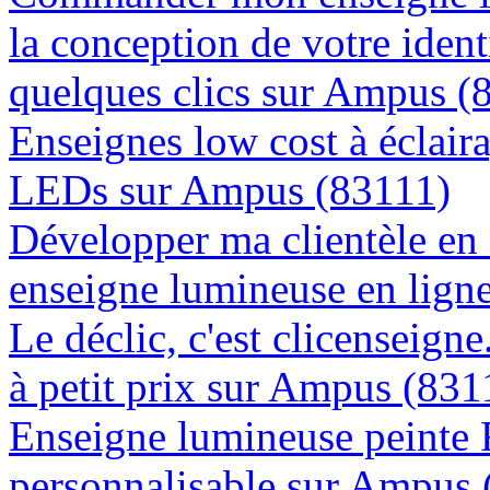
la conception de votre ident
quelques clics sur Ampus (
Enseignes low cost à éclaira
LEDs sur Ampus (83111)
Développer ma clientèle en
enseigne lumineuse en lign
Le déclic, c'est clicenseign
à petit prix sur Ampus (831
Enseigne lumineuse peinte
personnalisable sur Ampus 