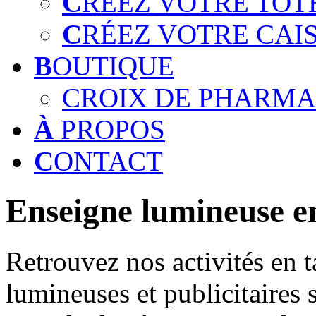
C
RÉEZ VOTRE TOT
C
RÉEZ VOTRE CAI
B
OUTIQUE
CROIX DE PHARMA
À
PROPOS
C
ONTACT
Enseigne lumineuse e
Retrouvez nos activités en t
lumineuses et publicitaires 