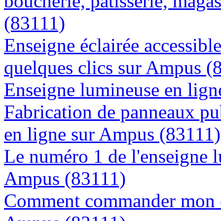
boucherie, patisserie, magas
(83111)
Enseigne éclairée accessibl
quelques clics sur Ampus (
Enseigne lumineuse en ligne
Fabrication de panneaux pub
en ligne sur Ampus (83111)
Le numéro 1 de l'enseigne 
Ampus (83111)
Comment commander mon en