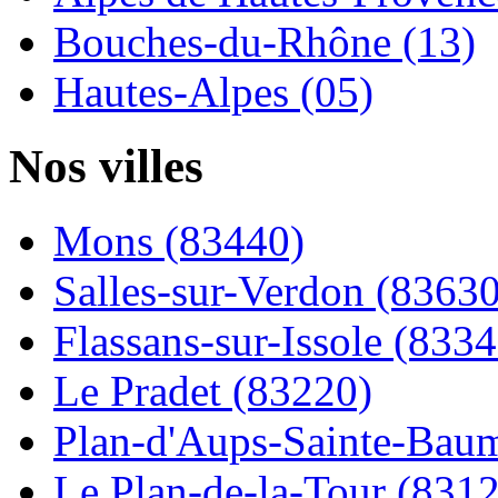
Bouches-du-Rhône (13)
Hautes-Alpes (05)
Nos villes
Mons (83440)
Salles-sur-Verdon (83630
Flassans-sur-Issole (8334
Le Pradet (83220)
Plan-d'Aups-Sainte-Baum
Le Plan-de-la-Tour (831