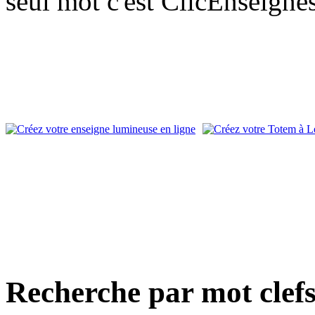
seul mot c'est ClicEnseigne
Recherche par mot clef