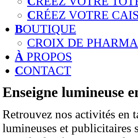
C
RÉEZ VOTRE TOT
C
RÉEZ VOTRE CAI
B
OUTIQUE
CROIX DE PHARMA
À
PROPOS
C
ONTACT
Enseigne lumineuse en
Retrouvez nos activités en t
lumineuses et publicitaires 