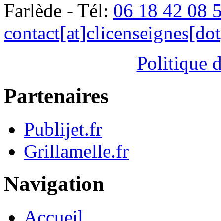
Farlède - Tél:
06 18 42 08 
contact[at]clicenseignes[do
Politique d
Partenaires
Publijet.fr
Grillamelle.fr
Navigation
Accueil