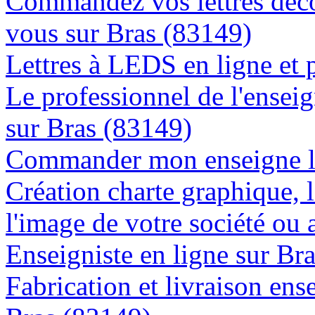
Commandez vos lettres déco
vous sur Bras (83149)
Lettres à LEDS en ligne et 
Le professionnel de l'enseig
sur Bras (83149)
Commander mon enseigne l
Création charte graphique, l
l'image de votre société ou 
Enseigniste en ligne sur Br
Fabrication et livraison ens