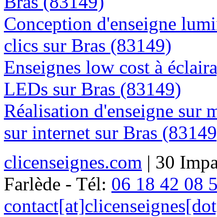
Bras (83149)
Conception d'enseigne lumi
clics sur Bras (83149)
Enseignes low cost à éclaira
LEDs sur Bras (83149)
Réalisation d'enseigne sur 
sur internet sur Bras (83149
clicenseignes.com
| 30 Impa
Farlède - Tél:
06 18 42 08 
contact[at]clicenseignes[do