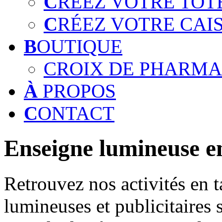
C
RÉEZ VOTRE TOT
C
RÉEZ VOTRE CAI
B
OUTIQUE
CROIX DE PHARMA
À
PROPOS
C
ONTACT
Enseigne lumineuse en
Retrouvez nos activités en t
lumineuses et publicitaires 