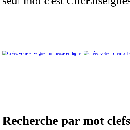
seul mot c'est ClicEnseigne
Recherche par mot clef