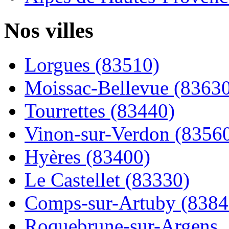
Nos villes
Lorgues (83510)
Moissac-Bellevue (8363
Tourrettes (83440)
Vinon-sur-Verdon (8356
Hyères (83400)
Le Castellet (83330)
Comps-sur-Artuby (8384
Roquebrune-sur-Argens..