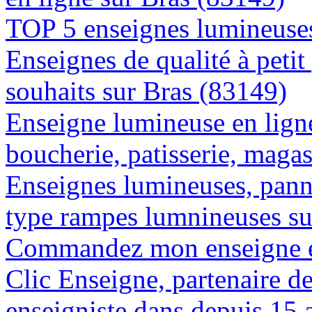
TOP 5 enseignes lumineuses
Enseignes de qualité à petit
souhaits sur Bras (83149)
Enseigne lumineuse en lign
boucherie, patisserie, magas
Enseignes lumineuses, panne
type rampes lumnineuses su
Commandez mon enseigne en
Clic Enseigne, partenaire de 
enseigniste dans depuis 15 