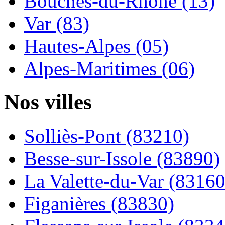
Bouches-du-Rhône (13)
Var (83)
Hautes-Alpes (05)
Alpes-Maritimes (06)
Nos villes
Solliès-Pont (83210)
Besse-sur-Issole (83890)
La Valette-du-Var (83160
Figanières (83830)