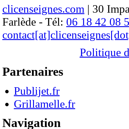
clicenseignes.com
| 30 Impa
Farlède - Tél:
06 18 42 08 
contact[at]clicenseignes[do
Politique d
Partenaires
Publijet.fr
Grillamelle.fr
Navigation