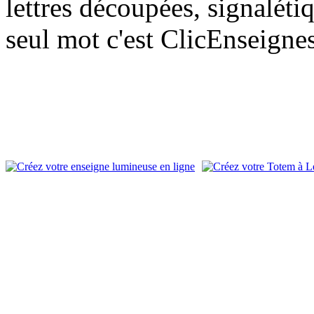
lettres découpées, signalétiq
seul mot c'est ClicEnseigne