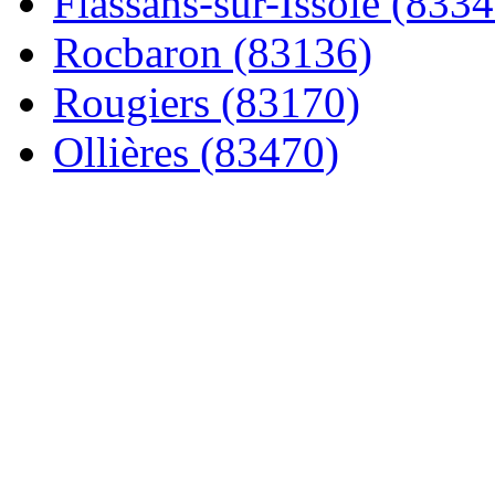
Flassans-sur-Issole (8334
Rocbaron (83136)
Rougiers (83170)
Ollières (83470)