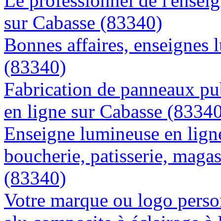
Le professionnel de l'enseig
sur Cabasse (83340)
Bonnes affaires, enseignes 
(83340)
Fabrication de panneaux pub
en ligne sur Cabasse (8334
Enseigne lumineuse en lign
boucherie, patisserie, magas
(83340)
Votre marque ou logo person