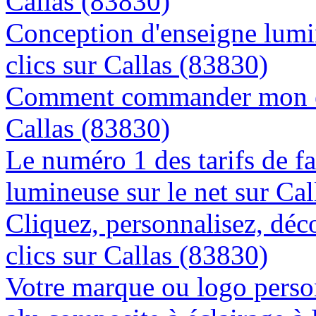
Callas (83830)
Conception d'enseigne lumi
clics sur Callas (83830)
Comment commander mon en
Callas (83830)
Le numéro 1 des tarifs de f
lumineuse sur le net sur Ca
Cliquez, personnalisez, déc
clics sur Callas (83830)
Votre marque ou logo person