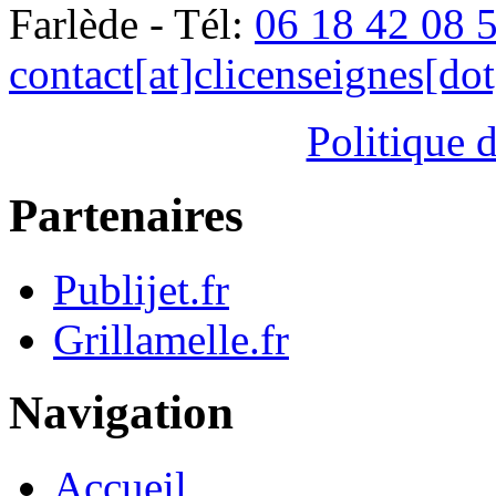
Farlède - Tél:
06 18 42 08 
contact[at]clicenseignes[do
Politique d
Partenaires
Publijet.fr
Grillamelle.fr
Navigation
Accueil