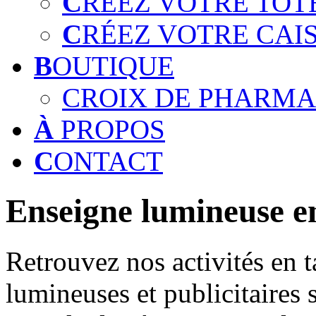
C
RÉEZ VOTRE TOT
C
RÉEZ VOTRE CAI
B
OUTIQUE
CROIX DE PHARMA
À
PROPOS
C
ONTACT
Enseigne lumineuse en
Retrouvez nos activités en t
lumineuses et publicitaires 