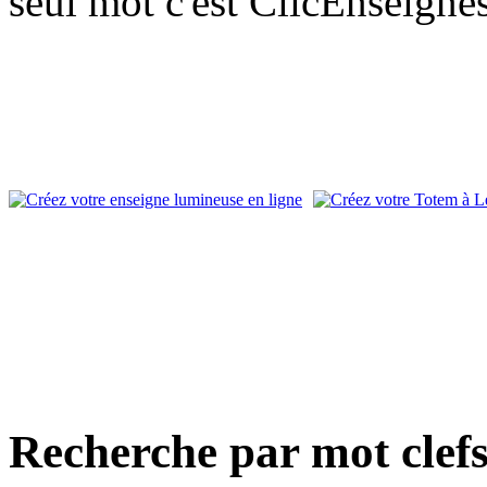
seul mot c'est ClicEnseigne
Recherche par mot clef