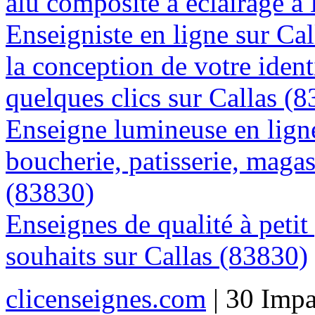
alu composite à éclairage à
Enseigniste en ligne sur Ca
la conception de votre ident
quelques clics sur Callas (
Enseigne lumineuse en lign
boucherie, patisserie, magasi
(83830)
Enseignes de qualité à petit
souhaits sur Callas (83830)
clicenseignes.com
| 30 Impa