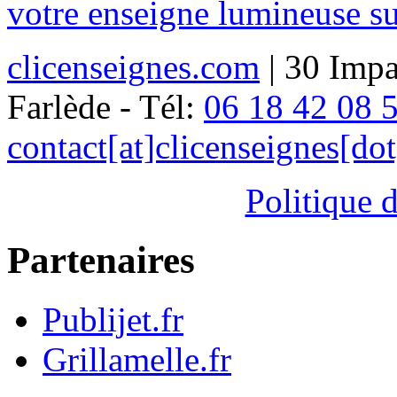
votre enseigne lumineuse s
clicenseignes.com
| 30 Impa
Farlède - Tél:
06 18 42 08 
contact[at]clicenseignes[do
Politique d
Partenaires
Publijet.fr
Grillamelle.fr