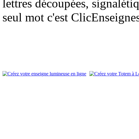
lettres découpées, signalétiq
seul mot c'est ClicEnseigne