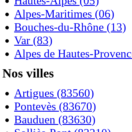
Hautes-Alpes (05)
Alpes-Maritimes (06)
Bouches-du-Rhône (13)
Var (83)
Alpes de Hautes-Provence
Nos villes
Artigues (83560)
Pontevès (83670)
Bauduen (83630)