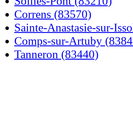
Solliès-Pont (83210)
Correns (83570)
Sainte-Anastasie-sur-Issol
Comps-sur-Artuby (8384
Tanneron (83440)