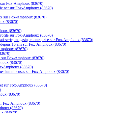
gne sur Fox-Amphoux (83670)
ur le net sur Fox-Amphoux (83670)
 prix sur Fox-Amphoux (83670)
oux (83670)
phoux (83670)
et profile sur Fox-Amphoux (83670)
patisserie, magasin, et entreprise sur Fox-Amphoux (83670)
dans depuis 15 ans sur Fox-Amphoux (83670)
x-Amphoux (83670)
(83670)
ics sur Fox-Amphoux (83670)
phoux (83670)
Fox-Amphoux (83670)
rampes lumnineuses sur Fox-Amphoux (83670)
ernet sur Fox-Amphoux (83670)
)
houx (83670)
s sur Fox-Amphoux (83670)
phoux (83670)
ux (83670)