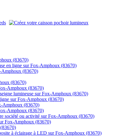
mphoux (83670)
euse en ligne sur Fox-Amphoux (83670)
Fox-Amphoux (83670)
phoux (83670)
ur Fox-Amphoux (83670)
 enseigne lumineuse sur Fox-Amphoux (83670)
ligne sur Fox-Amphoux (83670)
Fox-Amphoux (83670)
r Fox-Amphoux (83670)
otre société ou activité sur Fox-Amphoux (83670)
 sur Fox-Amphoux (83670)
 (83670)
mposite à éclairage à LED sur Fox-Amphoux (83670)