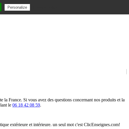
Privacy policy
Personalize
ute la France. Si vous avez des questions concernant nos produits et la
lant le
06 18 42 08 59
.
étique extérieure et intérieure. un seul mot c'est ClicEnseignes.com!