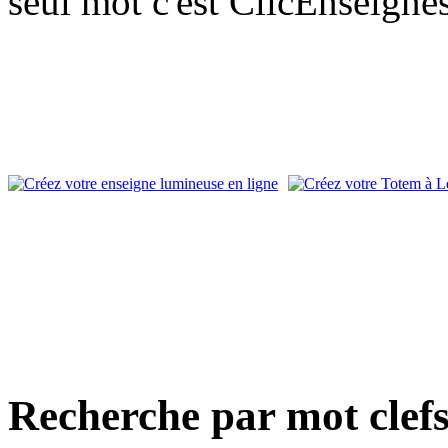
seul mot c'est ClicEnseigne
Recherche par mot clef