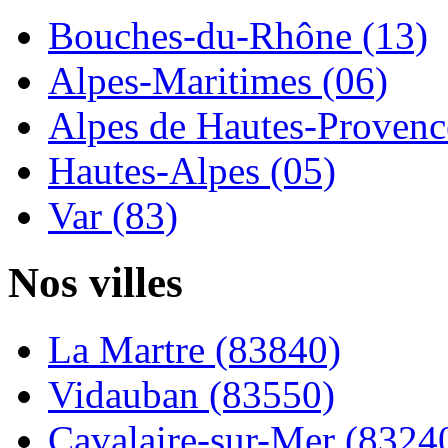
Bouches-du-Rhône (13)
Alpes-Maritimes (06)
Alpes de Hautes-Provence
Hautes-Alpes (05)
Var (83)
Nos villes
La Martre (83840)
Vidauban (83550)
Cavalaire-sur-Mer (8324