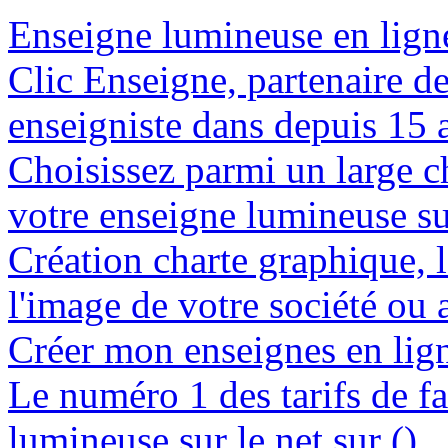
Enseigne lumineuse en ligne 
Clic Enseigne, partenaire de 
enseigniste dans depuis 15 a
Choisissez parmi un large c
votre enseigne lumineuse su
Création charte graphique, l
l'image de votre société ou a
Créer mon enseignes en lign
Le numéro 1 des tarifs de f
lumineuse sur le net sur ()