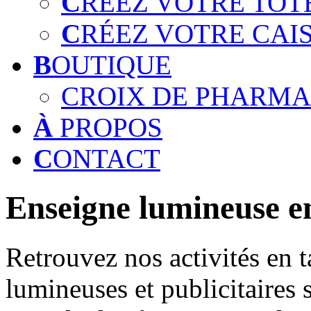
C
RÉEZ VOTRE TOT
C
RÉEZ VOTRE CAI
B
OUTIQUE
CROIX DE PHARMA
À
PROPOS
C
ONTACT
Enseigne lumineuse en
Retrouvez nos activités en t
lumineuses et publicitaires 