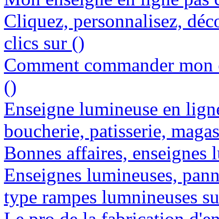
Cliquez, personnalisez, déc
clics sur ()
Comment commander mon en
()
Enseigne lumineuse en lign
boucherie, patisserie, magasi
Bonnes affaires, enseignes l
Enseignes lumineuses, panne
type rampes lumnineuses su
Le pro de la fabrication d'