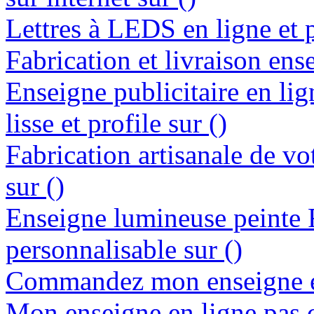
Lettres à LEDS en ligne et p
Fabrication et livraison ens
Enseigne publicitaire en lig
lisse et profile sur ()
Fabrication artisanale de vo
sur ()
Enseigne lumineuse peinte
personnalisable sur ()
Commandez mon enseigne en
Mon enseigne en ligne pas c