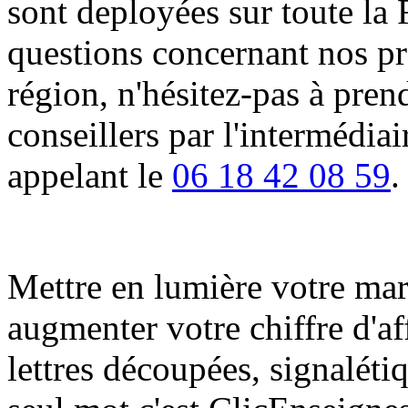
sont deployées sur toute la 
questions concernant nos pro
région, n'hésitez-pas à pren
conseillers par l'intermédia
appelant le
06 18 42 08 59
.
Mettre en lumière votre marqu
augmenter votre chiffre d'af
lettres découpées, signalétiq