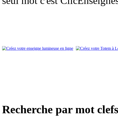
seul mot c'est ClicEnseigne
Recherche par mot clef