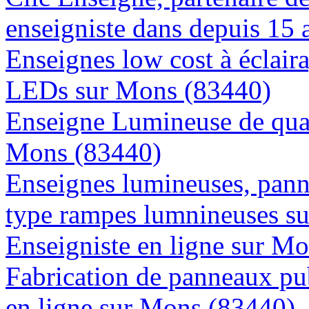
enseigniste dans depuis 15
Enseignes low cost à éclaira
LEDs sur Mons (83440)
Enseigne Lumineuse de quali
Mons (83440)
Enseignes lumineuses, panne
type rampes lumnineuses s
Enseigniste en ligne sur M
Fabrication de panneaux pub
en ligne sur Mons (83440)