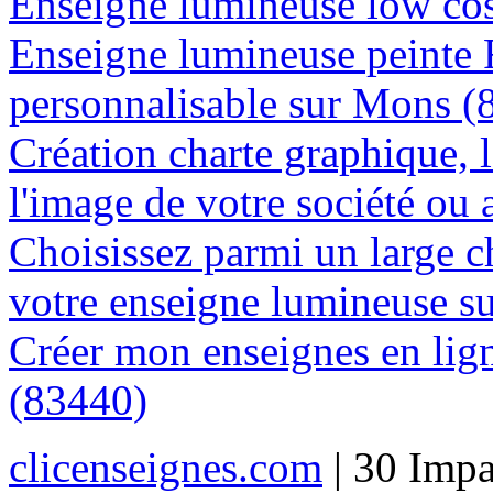
Enseigne lumineuse low cos
Enseigne lumineuse peinte
personnalisable sur Mons (
Création charte graphique, l
l'image de votre société ou
Choisissez parmi un large c
votre enseigne lumineuse s
Créer mon enseignes en lig
(83440)
clicenseignes.com
| 30 Impa