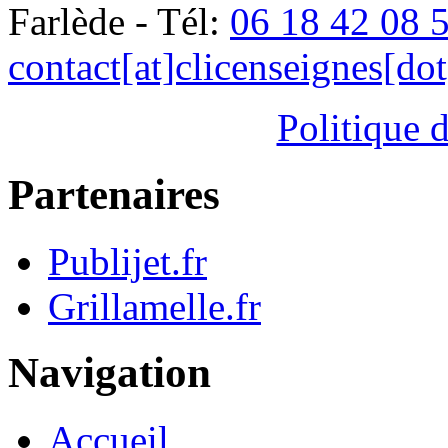
Farlède - Tél:
06 18 42 08 
contact[at]clicenseignes[do
Politique d
Partenaires
Publijet.fr
Grillamelle.fr
Navigation
Accueil