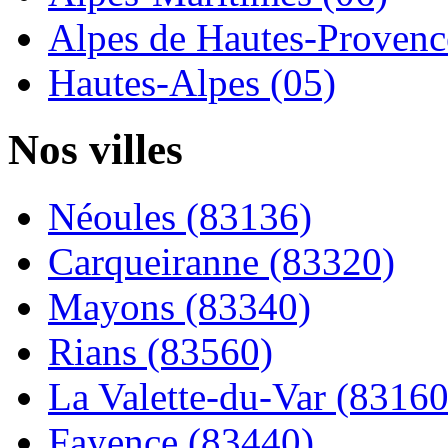
Alpes de Hautes-Provence
Hautes-Alpes (05)
Nos villes
Néoules (83136)
Carqueiranne (83320)
Mayons (83340)
Rians (83560)
La Valette-du-Var (83160
Fayence (83440)