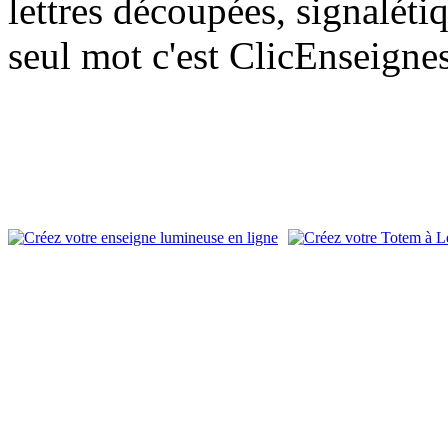
lettres découpées, signalétiq
seul mot c'est ClicEnseigne