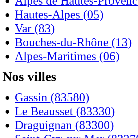
Alpes de Hautes-Provence
Hautes-Alpes (05)
Var (83)
Bouches-du-Rhône (13)
Alpes-Maritimes (06)
Nos villes
Gassin (83580)
Le Beausset (83330)
Draguignan (83300)