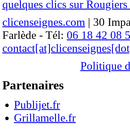
quelques clics sur Rougiers
clicenseignes.com
| 30 Impa
Farlède - Tél:
06 18 42 08 
contact[at]clicenseignes[do
Politique d
Partenaires
Publijet.fr
Grillamelle.fr