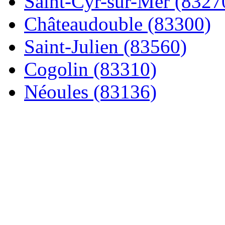
Saint-Cyr-sur-Mer (8327
Châteaudouble (83300)
Saint-Julien (83560)
Cogolin (83310)
Néoules (83136)