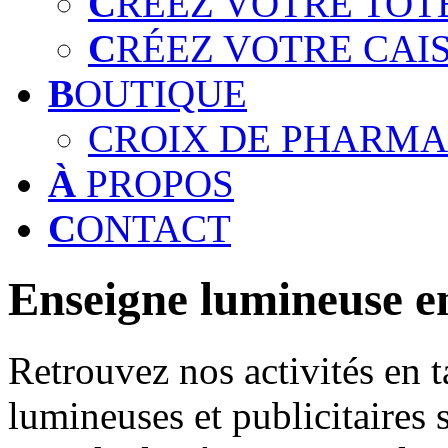
C
RÉEZ VOTRE TOT
C
RÉEZ VOTRE CAI
B
OUTIQUE
CROIX DE PHARMA
À
PROPOS
C
ONTACT
Enseigne lumineuse en
Retrouvez nos activités en t
lumineuses et publicitaires 