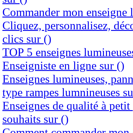
Commander mon enseigne lu
Cliquez, personnalisez, déc
clics sur ()
TOP 5 enseignes lumineuses 
Enseigniste en ligne sur ()
Enseignes lumineuses, panne
type rampes lumnineuses su
Enseignes de qualité à petit
souhaits sur ()
Comment commander mon e