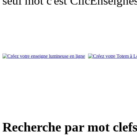
seul mot c'est ClicEnseigne
Recherche par mot clef