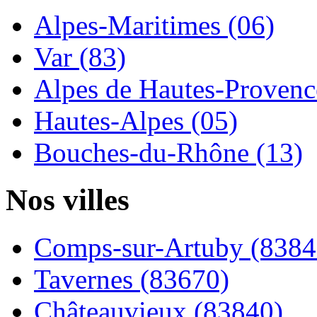
Alpes-Maritimes (06)
Var (83)
Alpes de Hautes-Provence
Hautes-Alpes (05)
Bouches-du-Rhône (13)
Nos villes
Comps-sur-Artuby (8384
Tavernes (83670)
Châteauvieux (83840)