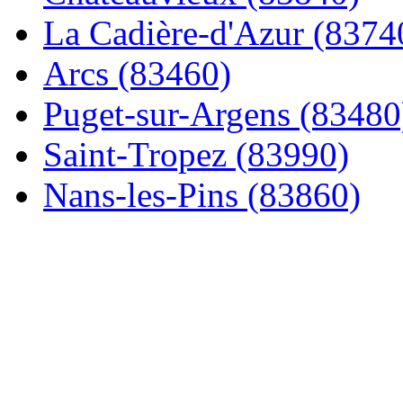
La Cadière-d'Azur (8374
Arcs (83460)
Puget-sur-Argens (83480
Saint-Tropez (83990)
Nans-les-Pins (83860)