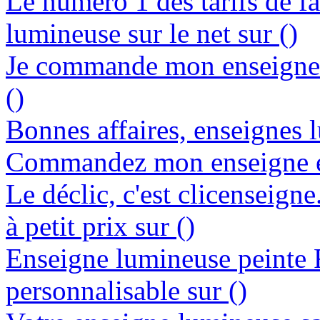
Le numéro 1 des tarifs de f
lumineuse sur le net sur ()
Je commande mon enseigne l
()
Bonnes affaires, enseignes l
Commandez mon enseigne en
Le déclic, c'est clicenseign
à petit prix sur ()
Enseigne lumineuse peinte
personnalisable sur ()