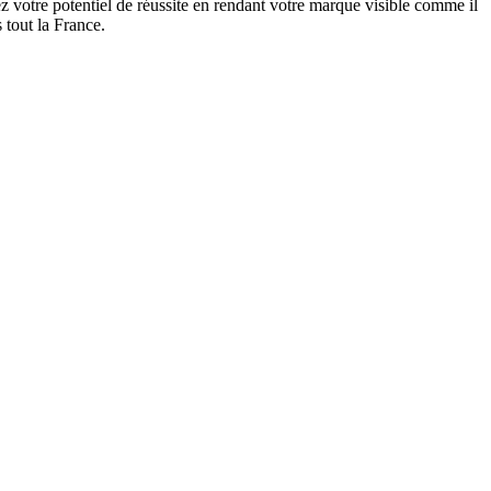
 votre potentiel de réussite en rendant votre marque visible comme il
 tout la France.