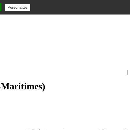
Privacy policy
Personalize
s-Maritimes)