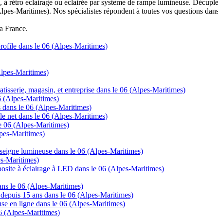
à rétro éclairage ou éclairée par système de rampe lumineuse. Décuplez
Alpes-Maritimes). Nos spécialistes répondent à toutes vos questions dans
la France.
 profile dans le 06 (Alpes-Maritimes)
lpes-Maritimes)
tisserie, magasin, et entreprise dans le 06 (Alpes-Maritimes)
06 (Alpes-Maritimes)
s dans le 06 (Alpes-Maritimes)
 le net dans le 06 (Alpes-Maritimes)
e 06 (Alpes-Maritimes)
lpes-Maritimes)
nseigne lumineuse dans le 06 (Alpes-Maritimes)
es-Maritimes)
posite à éclairage à LED dans le 06 (Alpes-Maritimes)
dans le 06 (Alpes-Maritimes)
ns depuis 15 ans dans le 06 (Alpes-Maritimes)
se en ligne dans le 06 (Alpes-Maritimes)
06 (Alpes-Maritimes)