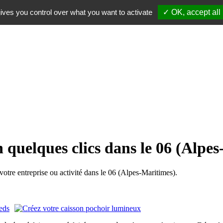
ives you control over what you want to activate
✓ OK, accept all
 quelques clics dans le 06 (Alpe
tre entreprise ou activité dans le 06 (Alpes-Maritimes).