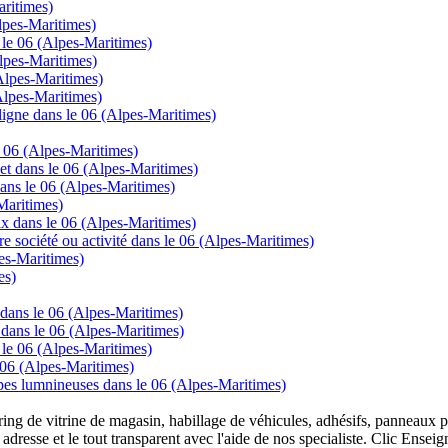
aritimes)
Alpes-Maritimes)
 le 06 (Alpes-Maritimes)
lpes-Maritimes)
Alpes-Maritimes)
Alpes-Maritimes)
gne dans le 06 (Alpes-Maritimes)
e 06 (Alpes-Maritimes)
net dans le 06 (Alpes-Maritimes)
ans le 06 (Alpes-Maritimes)
Maritimes)
rix dans le 06 (Alpes-Maritimes)
re société ou activité dans le 06 (Alpes-Maritimes)
pes-Maritimes)
es)
 dans le 06 (Alpes-Maritimes)
 dans le 06 (Alpes-Maritimes)
 le 06 (Alpes-Maritimes)
e 06 (Alpes-Maritimes)
mpes lumnineuses dans le 06 (Alpes-Maritimes)
overing de vitrine de magasin, habillage de véhicules, adhésifs, panneau
 adresse et le tout transparent avec l'aide de nos specialiste. Clic Ense