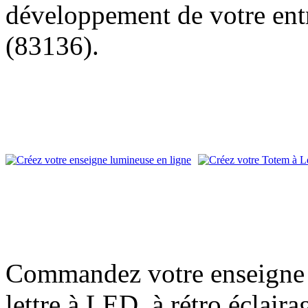
développement de votre entr
(83136).
Commandez votre enseigne l
lettre à LED, à rétro éclair