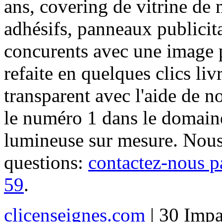
ans, covering de vitrine de 
adhésifs, panneaux publici
concurents avec une image 
refaite en quelques clics liv
transparent avec l'aide de no
le numéro 1 dans le domaine
lumineuse sur mesure. Nous
questions:
contactez-nous p
59
.
clicenseignes.com
| 30 Impa