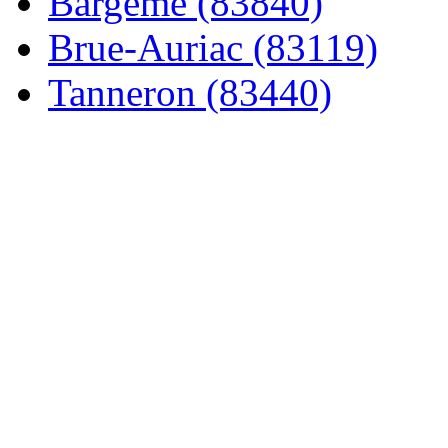
Bargème (83840)
Brue-Auriac (83119)
Tanneron (83440)