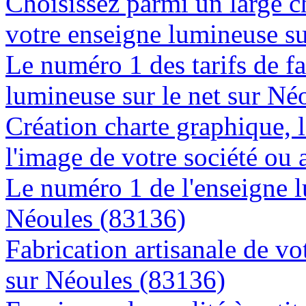
Choisissez parmi un large c
votre enseigne lumineuse s
Le numéro 1 des tarifs de f
lumineuse sur le net sur Né
Création charte graphique, l
l'image de votre société ou 
Le numéro 1 de l'enseigne 
Néoules (83136)
Fabrication artisanale de vo
sur Néoules (83136)