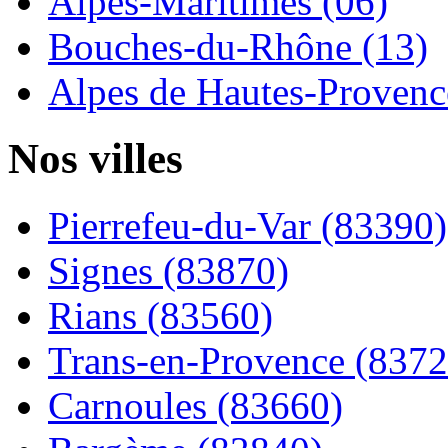
Alpes-Maritimes (06)
Bouches-du-Rhône (13)
Alpes de Hautes-Provence
Nos villes
Pierrefeu-du-Var (83390)
Signes (83870)
Rians (83560)
Trans-en-Provence (8372
Carnoules (83660)