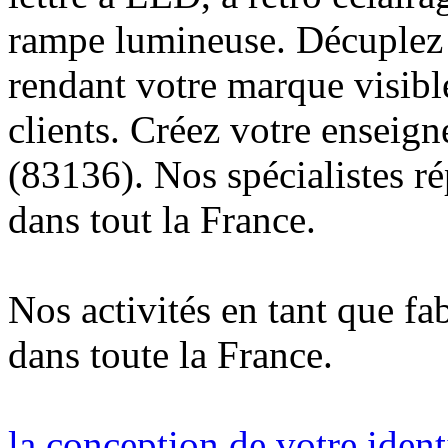
rampe lumineuse. Décuplez v
rendant votre marque visibl
clients. Créez votre enseig
(83136). Nos spécialistes r
dans tout la France.
Nos activités en tant que fa
dans toute la France.
la conception de votre ident