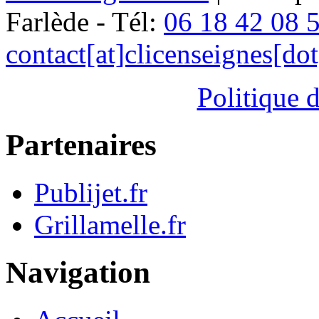
Farlède - Tél:
06 18 42 08 
contact[at]clicenseignes[do
Politique d
Partenaires
Publijet.fr
Grillamelle.fr
Navigation