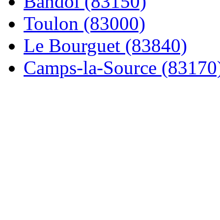
Bandol (83150)
Toulon (83000)
Le Bourguet (83840)
Camps-la-Source (83170