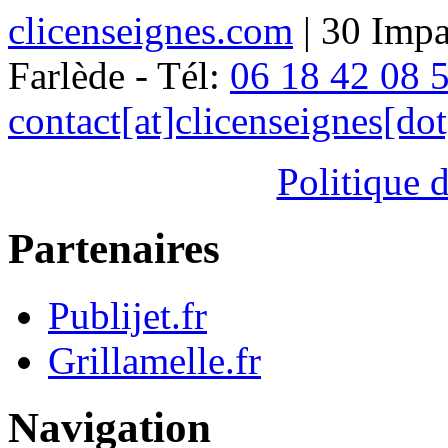
clicenseignes.com
| 30 Impa
Farlède - Tél:
06 18 42 08 
contact[at]clicenseignes[do
Politique d
Partenaires
Publijet.fr
Grillamelle.fr
Navigation