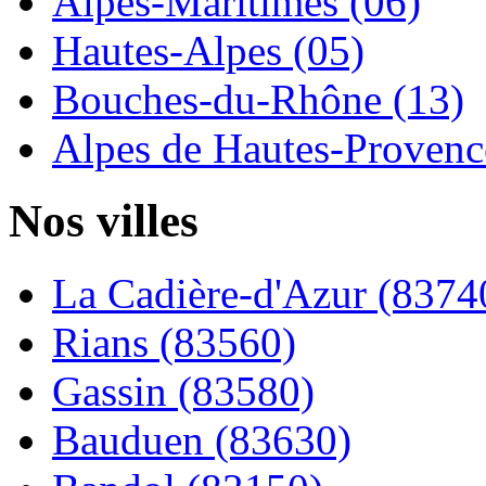
Alpes-Maritimes (06)
Hautes-Alpes (05)
Bouches-du-Rhône (13)
Alpes de Hautes-Provence
Nos villes
La Cadière-d'Azur (8374
Rians (83560)
Gassin (83580)
Bauduen (83630)