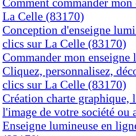
Comment commander mon en
La Celle (83170)
Conception d'enseigne lumi
clics sur La Celle (83170)
Commander mon enseigne lu
Cliquez, personnalisez, déc
clics sur La Celle (83170)
Création charte graphique, l
l'image de votre société ou 
Enseigne lumineuse en ligne