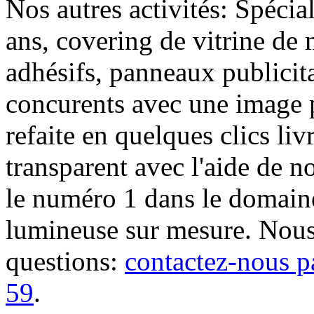
Nos autres activités: Spécia
ans, covering de vitrine de 
adhésifs, panneaux publici
concurents avec une image 
refaite en quelques clics liv
transparent avec l'aide de no
le numéro 1 dans le domaine
lumineuse sur mesure. Nous
questions:
contactez-nous p
59
.