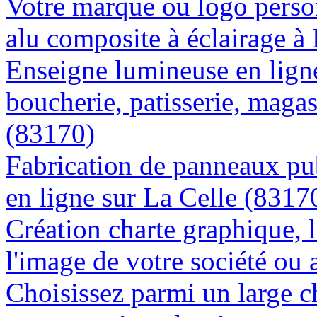
Votre marque ou logo person
alu composite à éclairage à
Enseigne lumineuse en lign
boucherie, patisserie, magas
(83170)
Fabrication de panneaux pub
en ligne sur La Celle (8317
Création charte graphique, l
l'image de votre société ou 
Choisissez parmi un large c