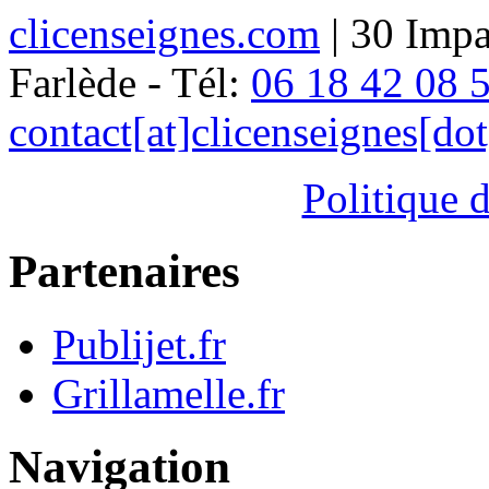
clicenseignes.com
| 30 Impa
Farlède - Tél:
06 18 42 08 
contact[at]clicenseignes[do
Politique d
Partenaires
Publijet.fr
Grillamelle.fr
Navigation