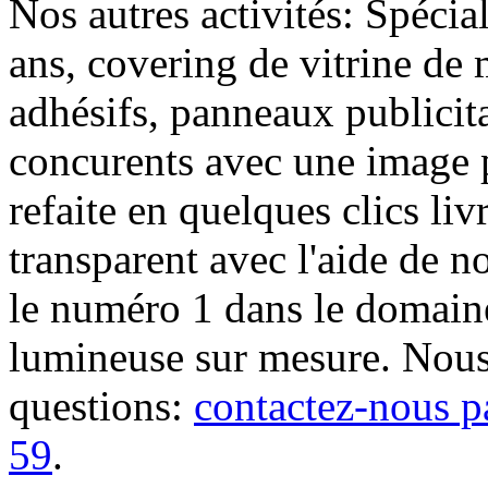
Nos autres activités: Spécia
ans, covering de vitrine de 
adhésifs, panneaux publici
concurents avec une image 
refaite en quelques clics liv
transparent avec l'aide de no
le numéro 1 dans le domaine
lumineuse sur mesure. Nous
questions:
contactez-nous p
59
.