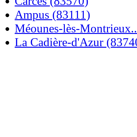
Carcès (83570)
Ampus (83111)
Méounes-lès-Montrieux..
La Cadière-d'Azur (8374