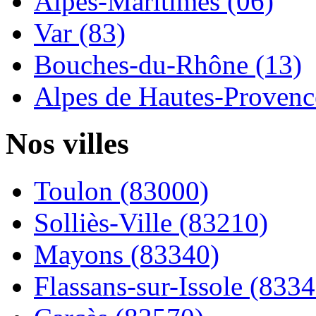
Alpes-Maritimes (06)
Var (83)
Bouches-du-Rhône (13)
Alpes de Hautes-Provence
Nos villes
Toulon (83000)
Solliès-Ville (83210)
Mayons (83340)
Flassans-sur-Issole (8334