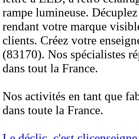
rampe lumineuse. Décuplez v
rendant votre marque visibl
clients. Créez votre enseig
(83170). Nos spécialistes r
dans tout la France.
Nos activités en tant que fa
dans toute la France.
Le déclic, c'est clicenseign