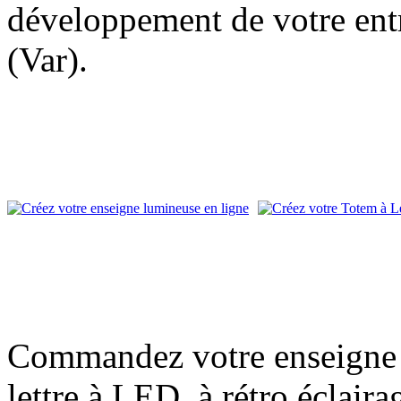
développement de votre entr
(Var).
Commandez votre enseigne l
lettre à LED, à rétro éclair