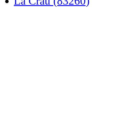
La Crau (83260)