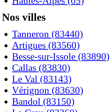
Hautes-Alpes (05)
Nos villes
Tanneron (83440)
Artigues (83560)
Besse-sur-Issole (83890)
Callas (83830)
Le Val (83143)
Vérignon (83630)
Bandol (83150)