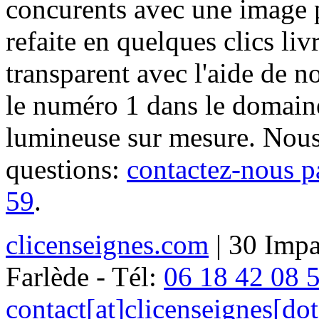
concurents avec une image 
refaite en quelques clics liv
transparent avec l'aide de no
le numéro 1 dans le domaine
lumineuse sur mesure. Nous
questions:
contactez-nous p
59
.
clicenseignes.com
| 30 Impa
Farlède - Tél:
06 18 42 08 
contact[at]clicenseignes[do