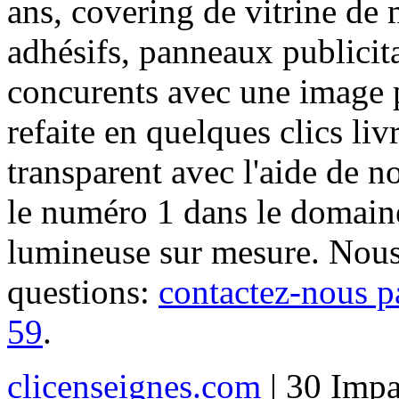
ans, covering de vitrine de 
adhésifs, panneaux publici
concurents avec une image 
refaite en quelques clics liv
transparent avec l'aide de no
le numéro 1 dans le domaine
lumineuse sur mesure. Nous
questions:
contactez-nous p
59
.
clicenseignes.com
| 30 Impa