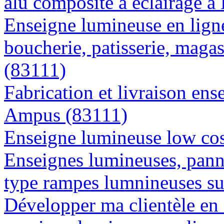
alu composite à éclairage 
Enseigne lumineuse en lign
boucherie, patisserie, magas
(83111)
Fabrication et livraison ens
Ampus (83111)
Enseigne lumineuse low cos
Enseignes lumineuses, panne
type rampes lumnineuses s
Développer ma clientèle en