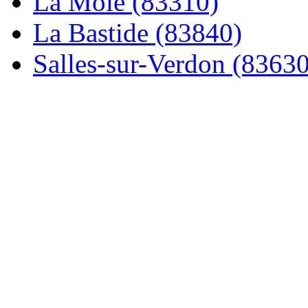
La Môle (83310)
La Bastide (83840)
Salles-sur-Verdon (83630