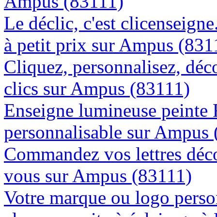
Ampus (83111)
Le déclic, c'est clicenseign
à petit prix sur Ampus (831
Cliquez, personnalisez, déc
clics sur Ampus (83111)
Enseigne lumineuse peinte
personnalisable sur Ampus 
Commandez vos lettres déco
vous sur Ampus (83111)
Votre marque ou logo person