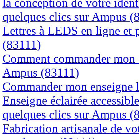
la conception de votre ident
quelques clics sur Ampus (
Lettres à LEDS en ligne et
(83111)
Comment commander mon en
Ampus (83111)
Commander mon enseigne l
Enseigne éclairée accessibl
quelques clics sur Ampus (
Fabrication artisanale de vo