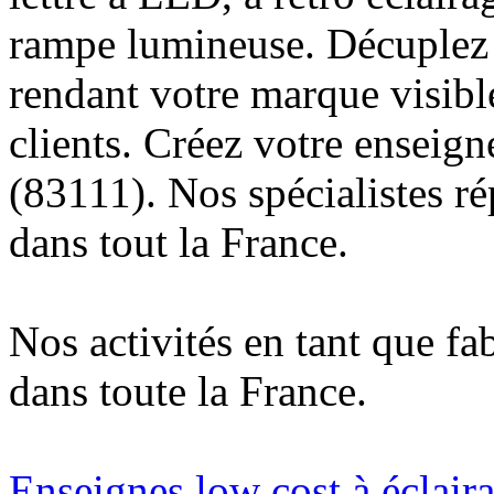
rampe lumineuse. Décuplez v
rendant votre marque visibl
clients. Créez votre enseig
(83111). Nos spécialistes r
dans tout la France.
Nos activités en tant que fa
dans toute la France.
Enseignes low cost à éclaira