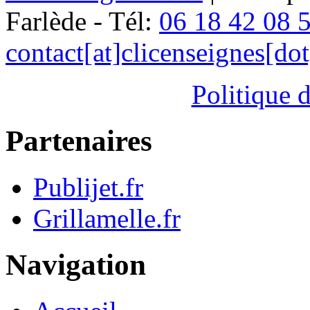
Farlède - Tél:
06 18 42 08 
contact[at]clicenseignes[do
Politique d
Partenaires
Publijet.fr
Grillamelle.fr
Navigation