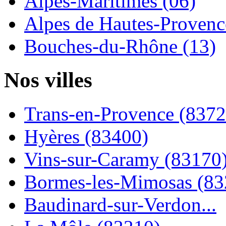
Alpes-Maritimes (06)
Alpes de Hautes-Provence
Bouches-du-Rhône (13)
Nos villes
Trans-en-Provence (8372
Hyères (83400)
Vins-sur-Caramy (83170
Bormes-les-Mimosas (83
Baudinard-sur-Verdon...