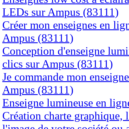
LEDs sur Ampus (83111)
Créer mon enseignes en lign
Ampus (83111)
Conception d'enseigne lumi
clics sur Ampus (83111)
Je commande mon enseigne l
Ampus (83111)
Enseigne lumineuse en ligne
Création charte graphique, l
l'image de votre société ou