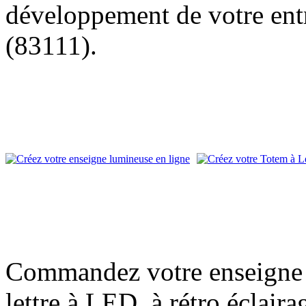
développement de votre entr
(83111).
Commandez votre enseigne l
lettre à LED, à rétro éclair