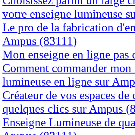
Choisissez parmi un large c
votre enseigne lumineuse 
Le pro de la fabrication d'
Ampus (83111)
Mon enseigne en ligne pas 
Comment commander mon e
lumineuse en ligne sur Am
Créateur de vos espaces de
quelques clics sur Ampus (
Enseigne Lumineuse de quali