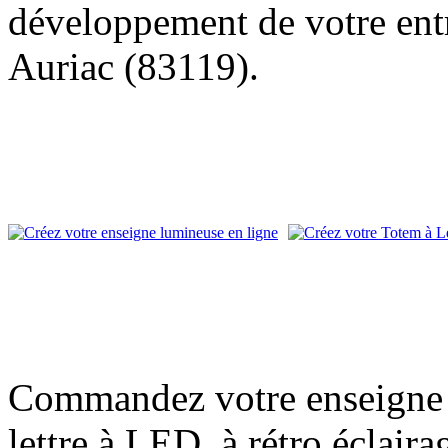
développement de votre entr
Auriac (83119).
Commandez votre enseigne l
lettre à LED, à rétro éclair