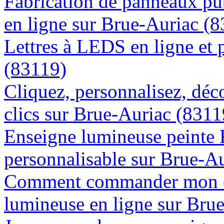
Fabrication de panneaux pub
en ligne sur Brue-Auriac (
Lettres à LEDS en ligne et 
(83119)
Cliquez, personnalisez, déc
clics sur Brue-Auriac (8311
Enseigne lumineuse peinte
personnalisable sur Brue-A
Comment commander mon e
lumineuse en ligne sur Bru