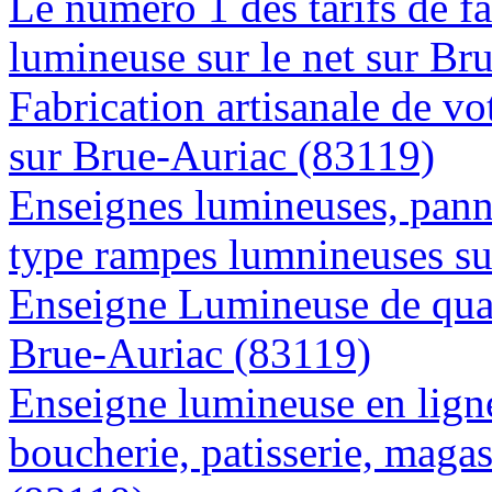
Le numéro 1 des tarifs de f
lumineuse sur le net sur Br
Fabrication artisanale de vo
sur Brue-Auriac (83119)
Enseignes lumineuses, panne
type rampes lumnineuses su
Enseigne Lumineuse de quali
Brue-Auriac (83119)
Enseigne lumineuse en lign
boucherie, patisserie, magas