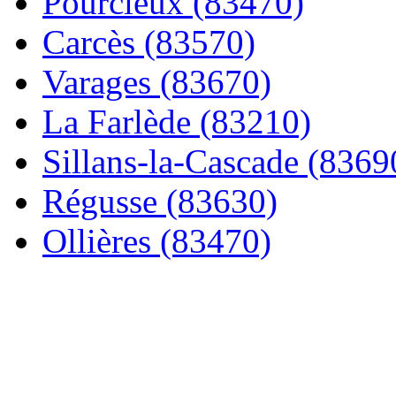
Pourcieux (83470)
Carcès (83570)
Varages (83670)
La Farlède (83210)
Sillans-la-Cascade (8369
Régusse (83630)
Ollières (83470)