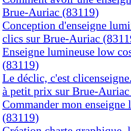
Brue-Auriac (83119)
Conception d'enseigne lumi
clics sur Brue-Auriac (8311
Enseigne lumineuse low cos
(83119)
Le déclic, c'est clicenseign
à petit prix sur Brue-Auria
Commander mon enseigne l
(83119)
Création charte graphique, l