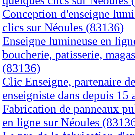
quelques clics sur Néoules 
Conception d'enseigne lumi
clics sur Néoules (83136)
Enseigne lumineuse en lign
boucherie, patisserie, magas
(83136)
Clic Enseigne, partenaire de 
enseigniste dans depuis 15 
Fabrication de panneaux pub
en ligne sur Néoules (8313