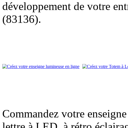
développement de votre entr
(83136).
Commandez votre enseigne l
lettre à LED, à rétro éclair