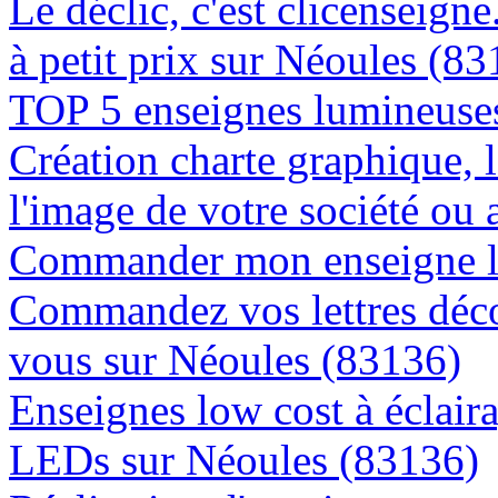
Le déclic, c'est clicenseign
à petit prix sur Néoules (8
TOP 5 enseignes lumineuses
Création charte graphique, l
l'image de votre société ou 
Commander mon enseigne l
Commandez vos lettres déco
vous sur Néoules (83136)
Enseignes low cost à éclaira
LEDs sur Néoules (83136)