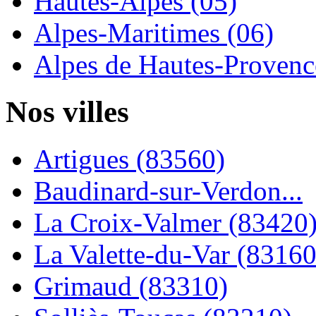
Hautes-Alpes (05)
Alpes-Maritimes (06)
Alpes de Hautes-Provence
Nos villes
Artigues (83560)
Baudinard-sur-Verdon...
La Croix-Valmer (83420
La Valette-du-Var (83160
Grimaud (83310)