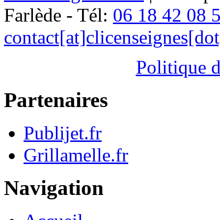
Farlède - Tél:
06 18 42 08 
contact[at]clicenseignes[do
Politique d
Partenaires
Publijet.fr
Grillamelle.fr
Navigation