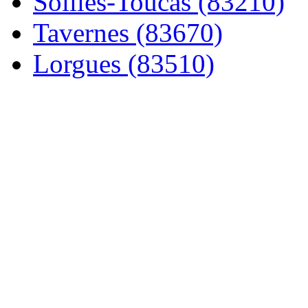
Solliès-Toucas (83210)
Tavernes (83670)
Lorgues (83510)