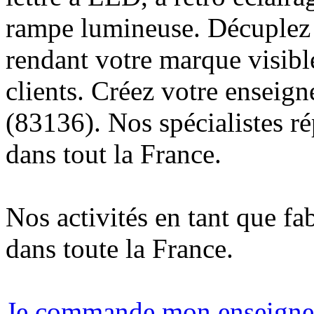
rampe lumineuse. Décuplez v
rendant votre marque visibl
clients. Créez votre enseig
(83136). Nos spécialistes r
dans tout la France.
Nos activités en tant que fa
dans toute la France.
Je commande mon enseigne l