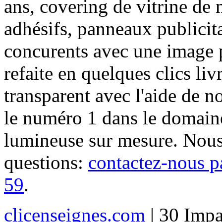
ans, covering de vitrine de 
adhésifs, panneaux publici
concurents avec une image 
refaite en quelques clics liv
transparent avec l'aide de no
le numéro 1 dans le domaine
lumineuse sur mesure. Nous
questions:
contactez-nous p
59
.
clicenseignes.com
| 30 Impa