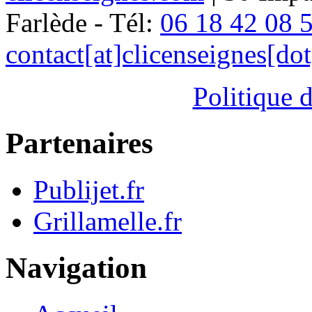
Farlède - Tél:
06 18 42 08 
contact[at]clicenseignes[do
Politique d
Partenaires
Publijet.fr
Grillamelle.fr
Navigation