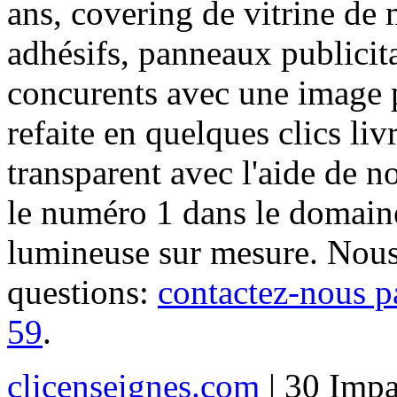
ans, covering de vitrine de 
adhésifs, panneaux publici
concurents avec une image 
refaite en quelques clics liv
transparent avec l'aide de no
le numéro 1 dans le domaine
lumineuse sur mesure. Nous
questions:
contactez-nous p
59
.
clicenseignes.com
| 30 Impa