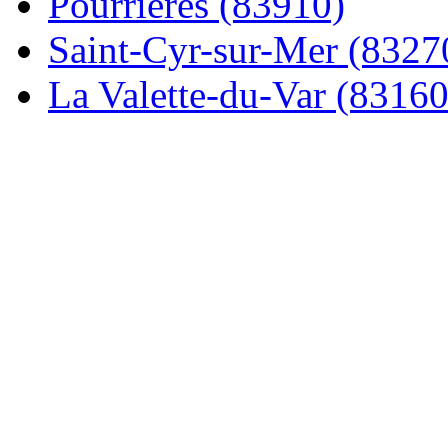
Pourrières (83910)
Saint-Cyr-sur-Mer (8327
La Valette-du-Var (83160