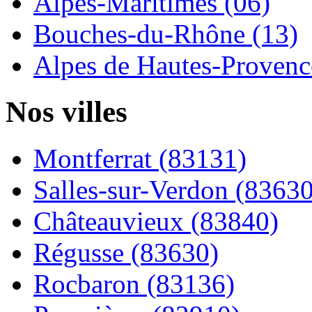
Alpes-Maritimes (06)
Bouches-du-Rhône (13)
Alpes de Hautes-Provence
Nos villes
Montferrat (83131)
Salles-sur-Verdon (83630
Châteauvieux (83840)
Régusse (83630)
Rocbaron (83136)