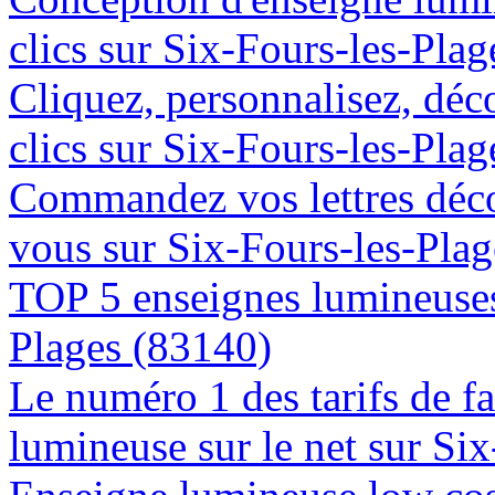
clics sur Six-Fours-les-Pla
Cliquez, personnalisez, déc
clics sur Six-Fours-les-Pla
Commandez vos lettres déco
vous sur Six-Fours-les-Pla
TOP 5 enseignes lumineuses 
Plages (83140)
Le numéro 1 des tarifs de f
lumineuse sur le net sur Si