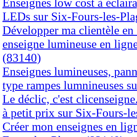
Enseignes low cost à éclaira
LEDs sur Six-Fours-les-Pla
Développer ma clientèle en
enseigne lumineuse en ligne
(83140)
Enseignes lumineuses, panne
type rampes lumnineuses su
Le déclic, c'est clicenseign
à petit prix sur Six-Fours-l
Créer mon enseignes en lign