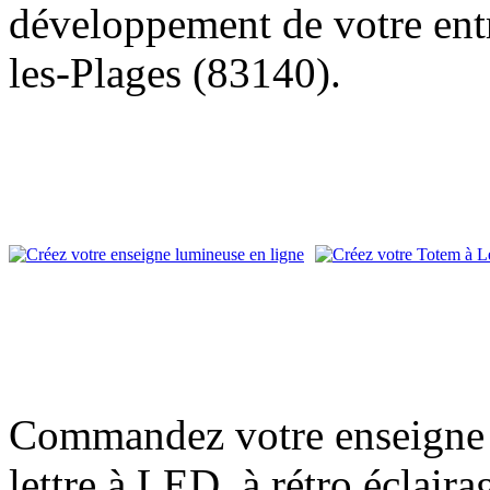
développement de votre entr
les-Plages (83140).
Commandez votre enseigne l
lettre à LED, à rétro éclair