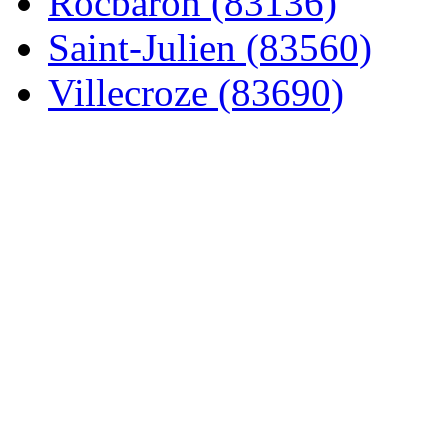
Rocbaron (83136)
Saint-Julien (83560)
Villecroze (83690)