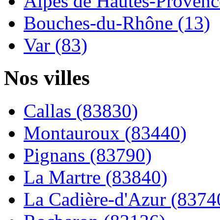
Alpes de Hautes-Provence
Bouches-du-Rhône (13)
Var (83)
Nos villes
Callas (83830)
Montauroux (83440)
Pignans (83790)
La Martre (83840)
La Cadière-d'Azur (8374