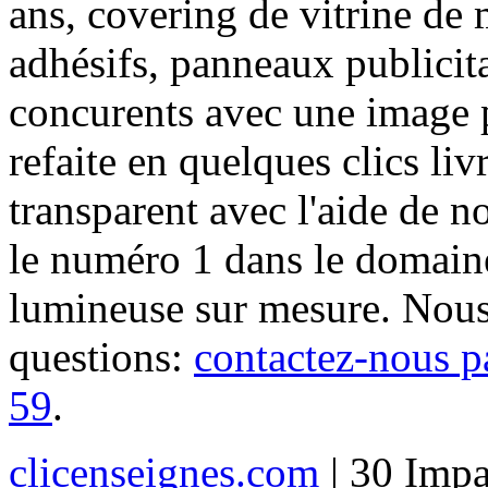
ans, covering de vitrine de 
adhésifs, panneaux publici
concurents avec une image 
refaite en quelques clics liv
transparent avec l'aide de no
le numéro 1 dans le domaine
lumineuse sur mesure. Nous
questions:
contactez-nous p
59
.
clicenseignes.com
| 30 Impa