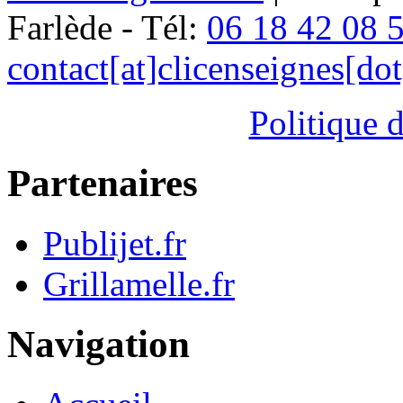
Farlède - Tél:
06 18 42 08 
contact[at]clicenseignes[do
Politique d
Partenaires
Publijet.fr
Grillamelle.fr
Navigation