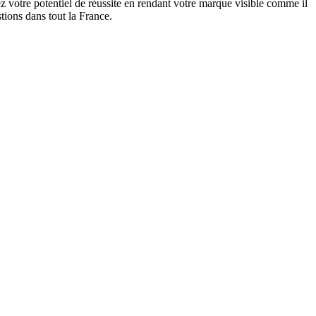
 votre potentiel de réussite en rendant votre marque visible comme il
tions dans tout la France.