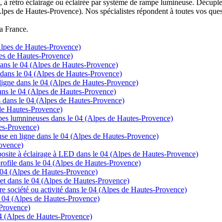
à rétro éclairage ou éclairée par système de rampe lumineuse. Décuplez
Alpes de Hautes-Provence). Nos spécialistes répondent à toutes vos ques
la France.
lpes de Hautes-Provence)
lpes de Hautes-Provence)
ans le 04 (Alpes de Hautes-Provence)
 dans le 04 (Alpes de Hautes-Provence)
gne dans le 04 (Alpes de Hautes-Provence)
 dans le 04 (Alpes de Hautes-Provence)
cs dans le 04 (Alpes de Hautes-Provence)
 de Hautes-Provence)
mpes lumnineuses dans le 04 (Alpes de Hautes-Provence)
tes-Provence)
se en ligne dans le 04 (Alpes de Hautes-Provence)
ovence)
posite à éclairage à LED dans le 04 (Alpes de Hautes-Provence)
t profile dans le 04 (Alpes de Hautes-Provence)
le 04 (Alpes de Hautes-Provence)
rnet dans le 04 (Alpes de Hautes-Provence)
tre société ou activité dans le 04 (Alpes de Hautes-Provence)
le 04 (Alpes de Hautes-Provence)
-Provence)
 04 (Alpes de Hautes-Provence)