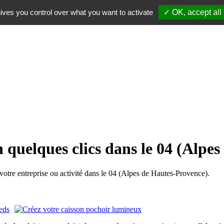
ives you control over what you want to activate
✓ OK, accept all
n quelques clics dans le 04 (Alpe
tre entreprise ou activité dans le 04 (Alpes de Hautes-Provence).