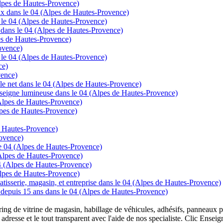
Alpes de Hautes-Provence)
prix dans le 04 (Alpes de Hautes-Provence)
s le 04 (Alpes de Hautes-Provence)
e dans le 04 (Alpes de Hautes-Provence)
es de Hautes-Provence)
ovence)
s le 04 (Alpes de Hautes-Provence)
ce)
vence)
 le net dans le 04 (Alpes de Hautes-Provence)
enseigne lumineuse dans le 04 (Alpes de Hautes-Provence)
Alpes de Hautes-Provence)
lpes de Hautes-Provence)
e Hautes-Provence)
rovence)
e 04 (Alpes de Hautes-Provence)
Alpes de Hautes-Provence)
04 (Alpes de Hautes-Provence)
Alpes de Hautes-Provence)
tisserie, magasin, et entreprise dans le 04 (Alpes de Hautes-Provence)
ns depuis 15 ans dans le 04 (Alpes de Hautes-Provence)
overing de vitrine de magasin, habillage de véhicules, adhésifs, panneau
 adresse et le tout transparent avec l'aide de nos specialiste. Clic Ense