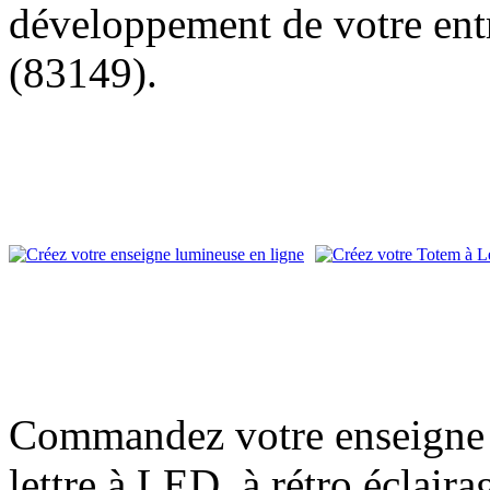
développement de votre entr
(83149).
Commandez votre enseigne l
lettre à LED, à rétro éclair