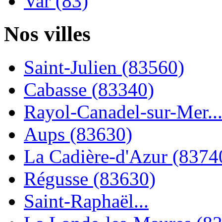
Var (83)
Nos villes
Saint-Julien (83560)
Cabasse (83340)
Rayol-Canadel-sur-Mer..
Aups (83630)
La Cadière-d'Azur (8374
Régusse (83630)
Saint-Raphaël...