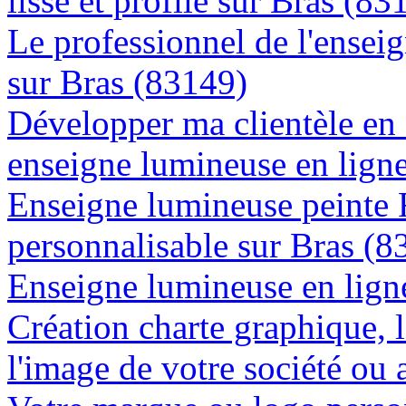
lisse et profile sur Bras (83
Le professionnel de l'enseig
sur Bras (83149)
Développer ma clientèle en
enseigne lumineuse en lign
Enseigne lumineuse peinte
personnalisable sur Bras (8
Enseigne lumineuse en ligne
Création charte graphique, l
l'image de votre société ou 