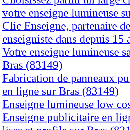
votre enseigne lumineuse s
Clic Enseigne, partenaire de 
enseigniste dans depuis 15 
Votre enseigne lumineuse sa
Bras (83149)
Fabrication de panneaux pub
en ligne sur Bras (83149)
Enseigne lumineuse low cos
Enseigne publicitaire en lig