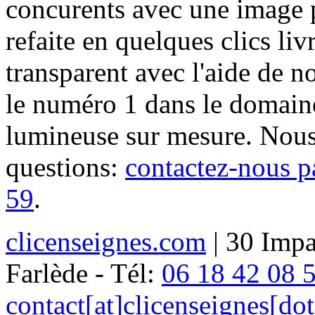
concurents avec une image 
refaite en quelques clics liv
transparent avec l'aide de no
le numéro 1 dans le domaine
lumineuse sur mesure. Nous
questions:
contactez-nous p
59
.
clicenseignes.com
| 30 Impa
Farlède - Tél:
06 18 42 08 
contact[at]clicenseignes[do