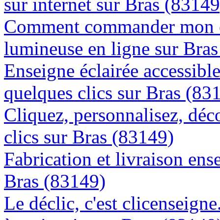
sur internet sur Bras (83149
Comment commander mon e
lumineuse en ligne sur Bra
Enseigne éclairée accessibl
quelques clics sur Bras (83
Cliquez, personnalisez, déc
clics sur Bras (83149)
Fabrication et livraison ens
Bras (83149)
Le déclic, c'est clicenseign