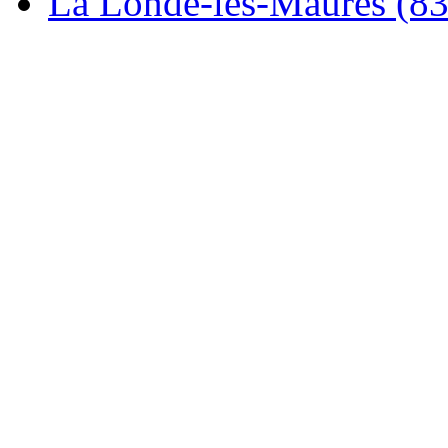
La Londe-les-Maures (8