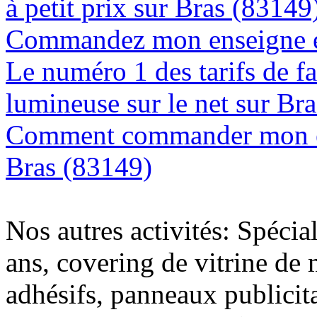
à petit prix sur Bras (83149
Commandez mon enseigne en
Le numéro 1 des tarifs de f
lumineuse sur le net sur Br
Comment commander mon en
Bras (83149)
Nos autres activités: Spécia
ans, covering de vitrine de 
adhésifs, panneaux publici