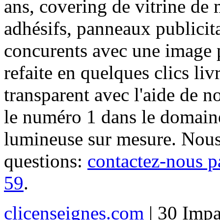
ans, covering de vitrine de 
adhésifs, panneaux publici
concurents avec une image 
refaite en quelques clics liv
transparent avec l'aide de no
le numéro 1 dans le domaine
lumineuse sur mesure. Nous
questions:
contactez-nous p
59
.
clicenseignes.com
| 30 Impa