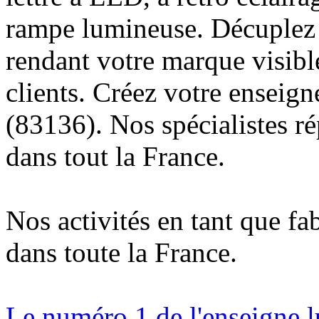
rampe lumineuse. Décuplez v
rendant votre marque visibl
clients. Créez votre enseig
(83136). Nos spécialistes r
dans tout la France.
Nos activités en tant que fa
dans toute la France.
Le numéro 1 de l'enseigne 