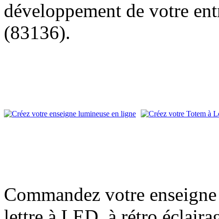
développement de votre entr
(83136).
Commandez votre enseigne l
lettre à LED, à rétro éclair