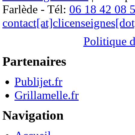
Farlède - Tél:
06 18 42 08 
contact[at]clicenseignes[do
Politique d
Partenaires
Publijet.fr
Grillamelle.fr
Navigation