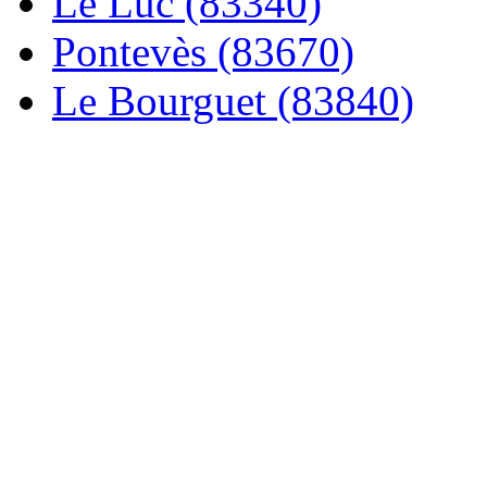
Le Luc (83340)
Pontevès (83670)
Le Bourguet (83840)