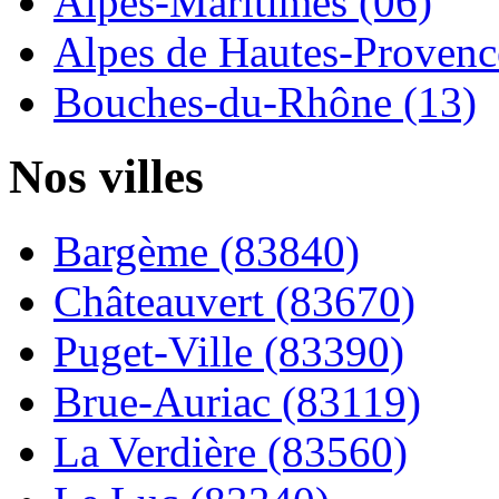
Alpes-Maritimes (06)
Alpes de Hautes-Provence
Bouches-du-Rhône (13)
Nos villes
Bargème (83840)
Châteauvert (83670)
Puget-Ville (83390)
Brue-Auriac (83119)
La Verdière (83560)