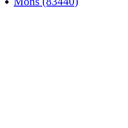
Mons (83440)