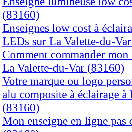
Enseigne lumineuse low cost
(83160)
Enseignes low cost à éclaira
LEDs sur La Valette-du-Var
Comment commander mon en
La Valette-du-Var (83160)
Votre marque ou logo person
alu composite à éclairage à
(83160)
Mon enseigne en ligne pas c