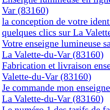
Var (83160)
la conception de votre ident
quelques clics sur La Valet
Votre enseigne lumineuse sa
La Valette-du-Var (83160)
Fabrication et livraison ens
Valette-du-Var (83160)
Je commande mon enseigne l
La Valette-du-Var (83160)
Le numéro 1 des tarifs de f