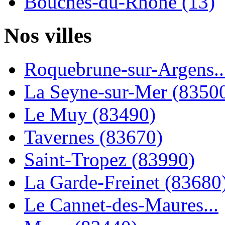
Bouches-du-Rhône (13)
Nos villes
Roquebrune-sur-Argens..
La Seyne-sur-Mer (8350
Le Muy (83490)
Tavernes (83670)
Saint-Tropez (83990)
La Garde-Freinet (83680
Le Cannet-des-Maures...