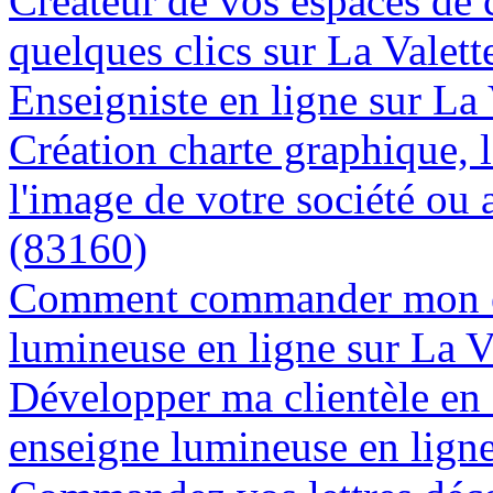
Créateur de vos espaces de
quelques clics sur La Valet
Enseigniste en ligne sur La
Création charte graphique, l
l'image de votre société ou 
(83160)
Comment commander mon e
lumineuse en ligne sur La V
Développer ma clientèle en
enseigne lumineuse en ligne