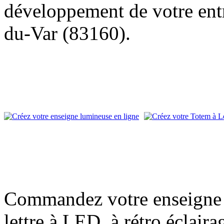
développement de votre entre
du-Var (83160).
Commandez votre enseigne l
lettre à LED, à rétro éclair