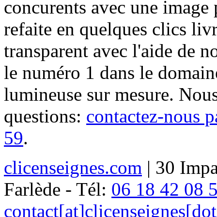
concurents avec une image 
refaite en quelques clics liv
transparent avec l'aide de no
le numéro 1 dans le domaine
lumineuse sur mesure. Nous
questions:
contactez-nous p
59
.
clicenseignes.com
| 30 Impa
Farlède - Tél:
06 18 42 08 
contact[at]clicenseignes[do