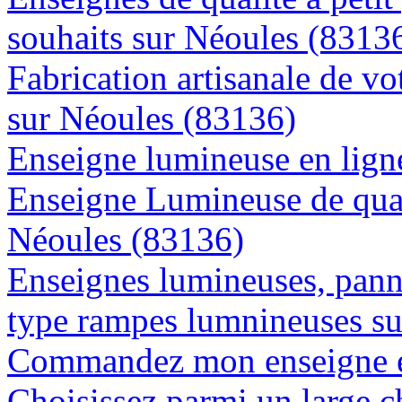
souhaits sur Néoules (8313
Fabrication artisanale de vo
sur Néoules (83136)
Enseigne lumineuse en ligne
Enseigne Lumineuse de quali
Néoules (83136)
Enseignes lumineuses, panne
type rampes lumnineuses s
Commandez mon enseigne en
Choisissez parmi un large c