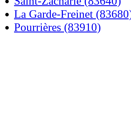
Saint-Zacharie (83640)
La Garde-Freinet (83680
Pourrières (83910)