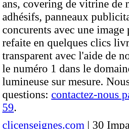
ans, covering de vitrine de 
adhésifs, panneaux publici
concurents avec une image 
refaite en quelques clics liv
transparent avec l'aide de no
le numéro 1 dans le domaine
lumineuse sur mesure. Nous
questions:
contactez-nous p
59
.
clicenseignes.com
| 30 Impa