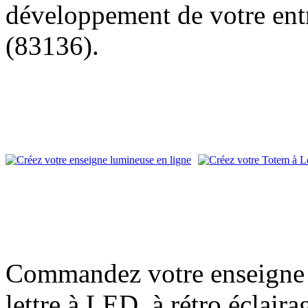
développement de votre entr
(83136).
Commandez votre enseigne l
lettre à LED, à rétro éclair