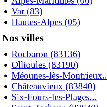
Alpes-Maritimes (06)
Var (83)
Hautes-Alpes (05)
Nos villes
Rocbaron (83136)
Ollioules (83190)
Méounes-lès-Montrieux..
Châteauvieux (83840)
Six-Fours-les-Plages...