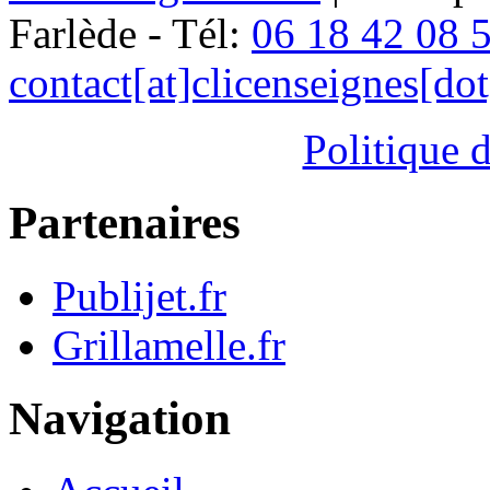
Farlède - Tél:
06 18 42 08 
contact[at]clicenseignes[do
Politique d
Partenaires
Publijet.fr
Grillamelle.fr
Navigation