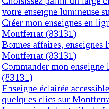
Choisissez parmi un large c
votre enseigne lumineuse s
Créer mon enseignes en lign
Montferrat (83131)
Bonnes affaires, enseignes 
Montferrat (83131)
Commander mon enseigne l
(83131)
Enseigne éclairée accessibl
quelques clics sur Montferr