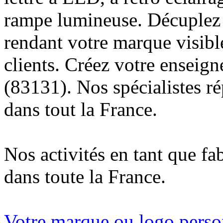
rampe lumineuse. Décuplez v
rendant votre marque visibl
clients. Créez votre enseig
(83131). Nos spécialistes r
dans tout la France.
Nos activités en tant que fa
dans toute la France.
Votre marque ou logo person