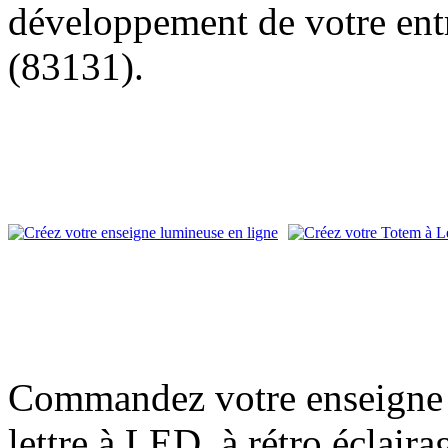
développement de votre entr
(83131).
Commandez votre enseigne l
lettre à LED, à rétro éclair