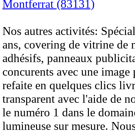
Montferrat (83131)
Nos autres activités: Spécia
ans, covering de vitrine de 
adhésifs, panneaux publici
concurents avec une image 
refaite en quelques clics liv
transparent avec l'aide de no
le numéro 1 dans le domaine
lumineuse sur mesure. Nous