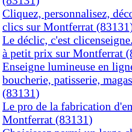
(83131)
Cliquez, personnalisez, déc
clics sur Montferrat (83131
Le déclic, c'est clicenseign
à petit prix sur Montferrat 
Enseigne lumineuse en lign
boucherie, patisserie, magas
(83131)
Le pro de la fabrication d'
Montferrat (83131)