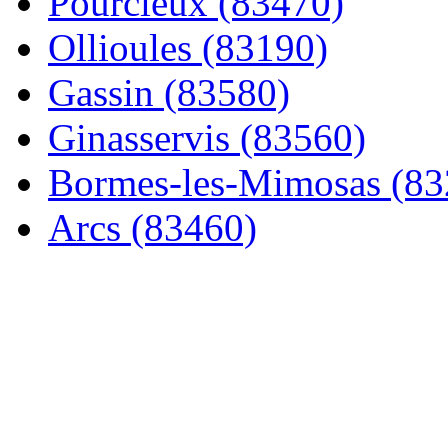
Pourcieux (83470)
Ollioules (83190)
Gassin (83580)
Ginasservis (83560)
Bormes-les-Mimosas (83
Arcs (83460)