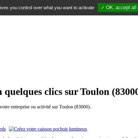
ives you control over what you want to activate
✓ OK, accept all
 quelques clics sur Toulon (8300
tre entreprise ou activité sur Toulon (83000).