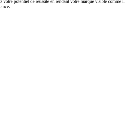
 votre potentiel de réussite en rendant votre marque visible comme il
rance.