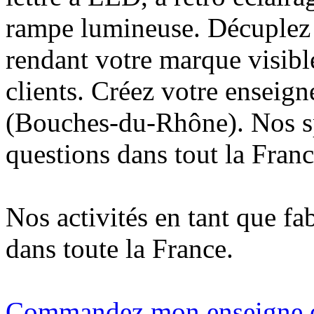
rampe lumineuse. Décuplez v
rendant votre marque visibl
clients. Créez votre enseig
(Bouches-du-Rhône). Nos sp
questions dans tout la Franc
Nos activités en tant que fa
dans toute la France.
Commandez mon enseigne en