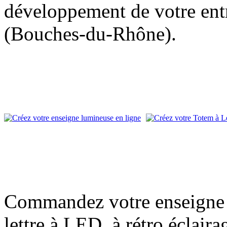
développement de votre entr
(Bouches-du-Rhône).
Commandez votre enseigne l
lettre à LED, à rétro éclair