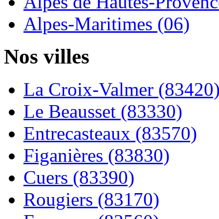
Alpes de Hautes-Provence
Alpes-Maritimes (06)
Nos villes
La Croix-Valmer (83420
Le Beausset (83330)
Entrecasteaux (83570)
Figanières (83830)
Cuers (83390)
Rougiers (83170)