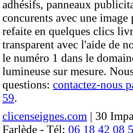
adhésifs, panneaux publici
concurents avec une image 
refaite en quelques clics liv
transparent avec l'aide de no
le numéro 1 dans le domaine
lumineuse sur mesure. Nous
questions:
contactez-nous p
59
.
clicenseignes.com
| 30 Impa
Farlède - Tél:
06 18 42 08 