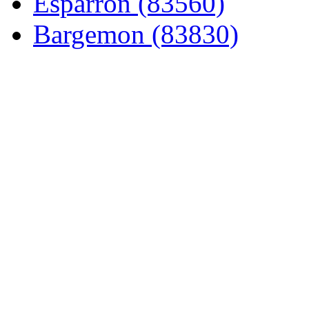
Esparron (83560)
Bargemon (83830)