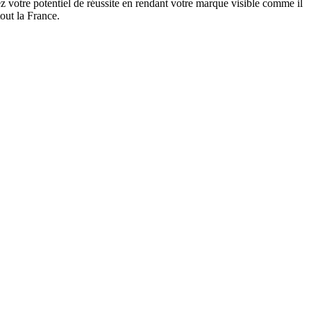
 votre potentiel de réussite en rendant votre marque visible comme il
out la France.