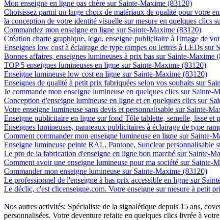
Mon enseigne en ligne pas chère sur Sainte-Maxime (83120)
Choisissez parmi un large choix de matériaux de qualité pour votre 
la conception de votre identité visuelle sur mesure en quelques clics
Commandez mon enseigne en ligne sur Sainte-Maxime (83120)
Création charte graphique, logo, enseigne publicitaire à l'image de vo
Enseignes low cost à éclairage de type rampes ou lettres à LEDs sur
Bonnes affaires, enseignes lumineuses à prix bas sur Sainte-Maxime 
TOP 5 enseignes lumineuses en ligne sur Sainte-Maxime (83120)
Enseigne lumineuse low cost en ligne sur Sainte-Maxime (83120)
Enseignes de qualité à petit prix fabriquées selon vos souhaits sur S
Je commande mon enseigne lumineuse en quelques clics sur Sainte-
Conception d'enseigne lumineuse en ligne et en quelques clics sur S
Votre enseigne lumineuse sans devis et personnalisable sur Sainte-M
Enseigne publicitaire en ligne sur fond Tôle tablette, semelle, lisse e
Enseignes lumineuses, panneaux publicitaires à éclairage de type r
Comment commander mon enseigne lumineuse en ligne sur Sainte-M
Enseigne lumineuse peinte RAL, Pantone, Sunclear personnalisable 
Le pro de la fabrication d'enseigne en ligne bon marché sur Sainte-
Comment avoir une enseigne lumineuse pour ma société sur Sainte-
Commander mon enseigne lumineuse sur Sainte-Maxime (83120)
Le professionnel de l'enseigne à bas prix accessible en ligne sur Sai
Le déclic, c'est clicenseigne.com. Votre enseigne sur mesure à petit 
Nos autres activités: Spécialiste de la signalétique depuis 15 ans, c
personnalisées. Votre deventure refaite en quelques clics livrée à votre