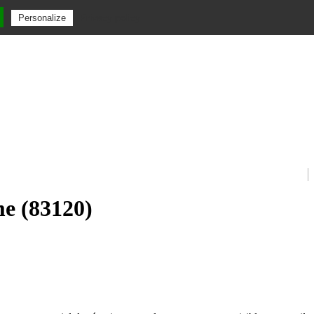
Privacy policy
Personalize
me (83120)