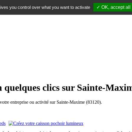
ives you control over what you want to activate
✓ OK, accept all
n quelques clics sur Sainte-Maxi
tre entreprise ou activité sur Sainte-Maxime (83120).