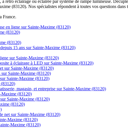
à rétro éclairage ou éclairée par système de rampe lumineuse. Décuplez
axime (83120). Nos spécialistes répondent à toutes vos questions dans t
la France.
use en ligne sur Sainte-Maxime (83120)
ime (83120)
xime (83120)
ns depuis 15 ans sur Sainte-Maxime (83120)
igne sur Sainte-Maxime (83120)
posite à éclairage à LED sur Sainte-Maxime (83120)
rnet sur Sainte-Maxime (83120)
cs sur Sainte-Maxime (83120)
s sur Sainte-Maxime (83120)
e (83120)
atisserie, magasin, et entreprise sur Sainte-Maxime (83120)
nte-Maxime (83120)
e sur Sainte-Maxime (83120)
Maxime (83120)
)
r le net sur Sainte-Maxime (83120)
ainte-Maxime (83120)
 Sainte-Maxime (83120)