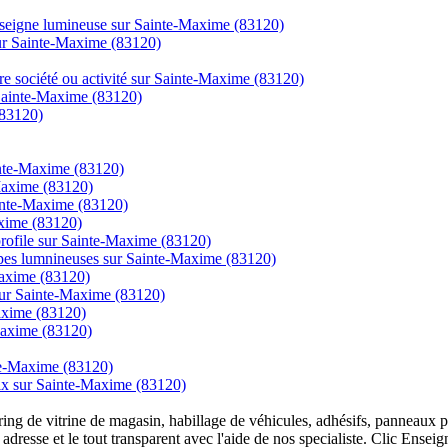
enseigne lumineuse sur Sainte-Maxime (83120)
 sur Sainte-Maxime (83120)
tre société ou activité sur Sainte-Maxime (83120)
 Sainte-Maxime (83120)
(83120)
ainte-Maxime (83120)
Maxime (83120)
ainte-Maxime (83120)
axime (83120)
t profile sur Sainte-Maxime (83120)
ampes lumnineuses sur Sainte-Maxime (83120)
axime (83120)
sur Sainte-Maxime (83120)
Maxime (83120)
Maxime (83120)
nte-Maxime (83120)
prix sur Sainte-Maxime (83120)
overing de vitrine de magasin, habillage de véhicules, adhésifs, panneau
 adresse et le tout transparent avec l'aide de nos specialiste. Clic Ense