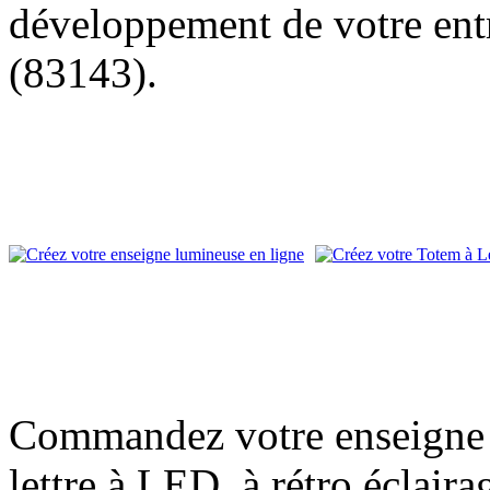
développement de votre entr
(83143).
Commandez votre enseigne l
lettre à LED, à rétro éclair