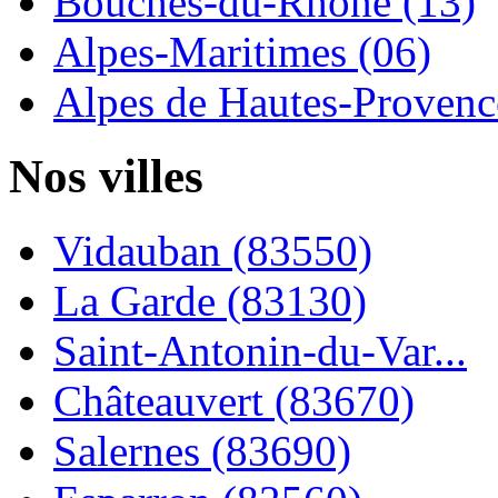
Bouches-du-Rhône (13)
Alpes-Maritimes (06)
Alpes de Hautes-Provence
Nos villes
Vidauban (83550)
La Garde (83130)
Saint-Antonin-du-Var...
Châteauvert (83670)
Salernes (83690)