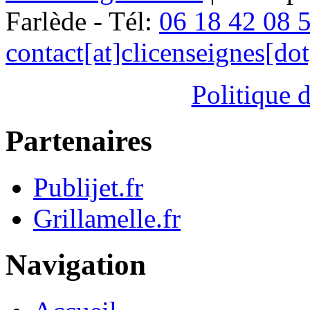
Farlède - Tél:
06 18 42 08 
contact[at]clicenseignes[do
Politique d
Partenaires
Publijet.fr
Grillamelle.fr
Navigation