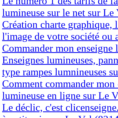
Le numéro 1 des tarifs de f
lumineuse sur le net sur Le
Création charte graphique, l
l'image de votre société ou 
Commander mon enseigne lu
Enseignes lumineuses, panne
type rampes lumnineuses su
Comment commander mon e
lumineuse en ligne sur Le 
Le déclic, c'est clicenseign