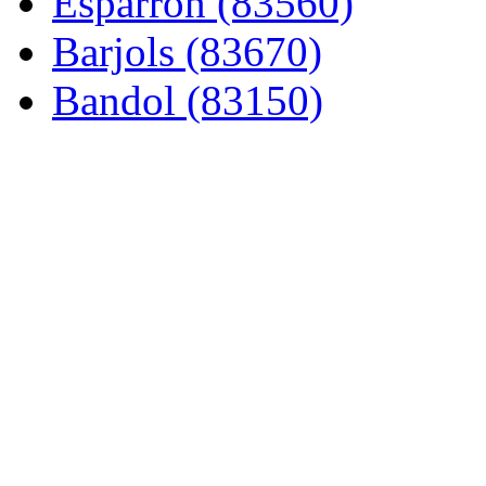
Esparron (83560)
Barjols (83670)
Bandol (83150)