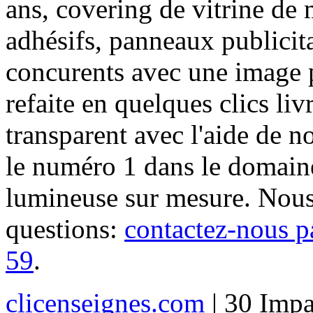
ans, covering de vitrine de 
adhésifs, panneaux publici
concurents avec une image 
refaite en quelques clics liv
transparent avec l'aide de no
le numéro 1 dans le domaine
lumineuse sur mesure. Nous
questions:
contactez-nous p
59
.
clicenseignes.com
| 30 Impa