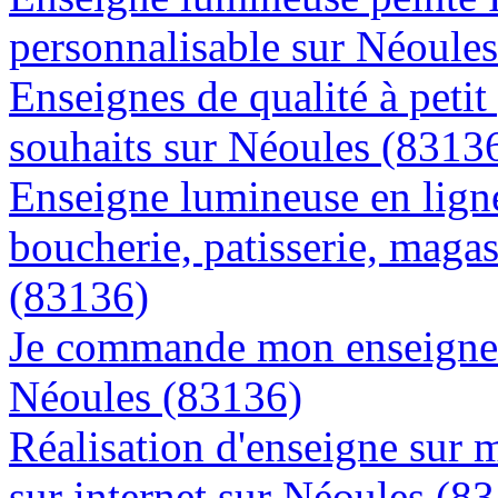
personnalisable sur Néoule
Enseignes de qualité à petit
souhaits sur Néoules (8313
Enseigne lumineuse en lign
boucherie, patisserie, magas
(83136)
Je commande mon enseigne l
Néoules (83136)
Réalisation d'enseigne sur 
sur internet sur Néoules (8