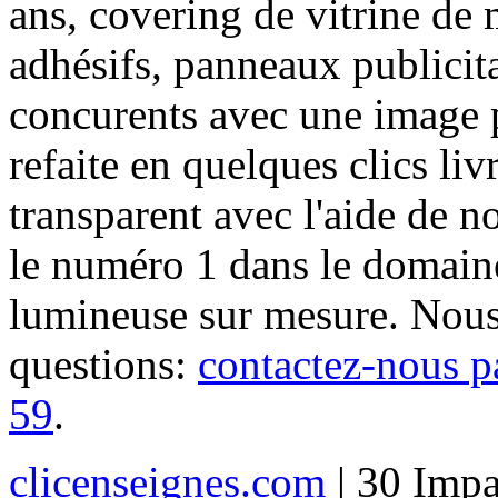
ans, covering de vitrine de 
adhésifs, panneaux publici
concurents avec une image 
refaite en quelques clics liv
transparent avec l'aide de no
le numéro 1 dans le domaine
lumineuse sur mesure. Nous
questions:
contactez-nous p
59
.
clicenseignes.com
| 30 Impa