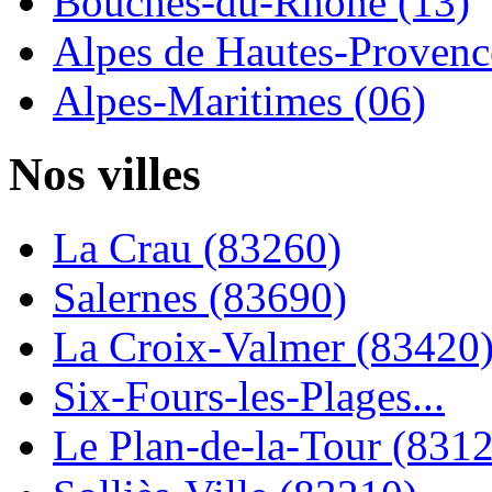
Bouches-du-Rhône (13)
Alpes de Hautes-Provence
Alpes-Maritimes (06)
Nos villes
La Crau (83260)
Salernes (83690)
La Croix-Valmer (83420
Six-Fours-les-Plages...
Le Plan-de-la-Tour (831