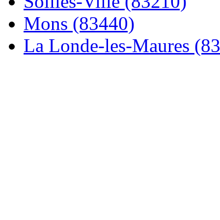
Solliès-Ville (83210)
Mons (83440)
La Londe-les-Maures (8