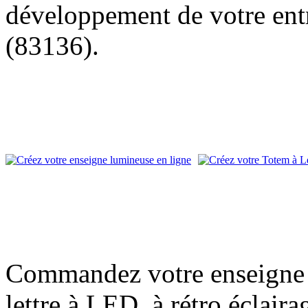
développement de votre entr
(83136).
Commandez votre enseigne l
lettre à LED, à rétro éclair