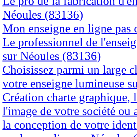
Le pro de la fabrication d'
Néoules (83136)
Mon enseigne en ligne pas 
Le professionnel de l'enseig
sur Néoules (83136)
Choisissez parmi un large c
votre enseigne lumineuse s
Création charte graphique, l
l'image de votre société ou 
la conception de votre ident