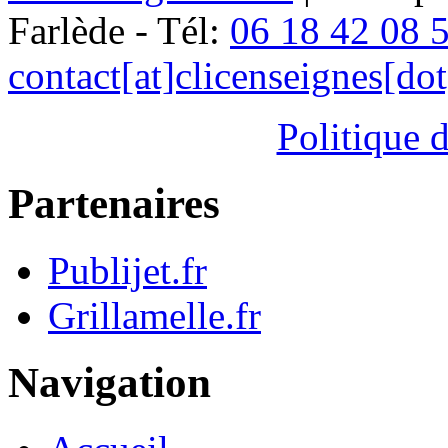
Farlède - Tél:
06 18 42 08 
contact[at]clicenseignes[do
Politique d
Partenaires
Publijet.fr
Grillamelle.fr
Navigation