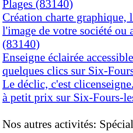
Plages (83140)
Création charte graphique, l
l'image de votre société ou 
(83140)
Enseigne éclairée accessibl
quelques clics sur Six-Four
Le déclic, c'est clicenseign
à petit prix sur Six-Fours-l
Nos autres activités: Spécia