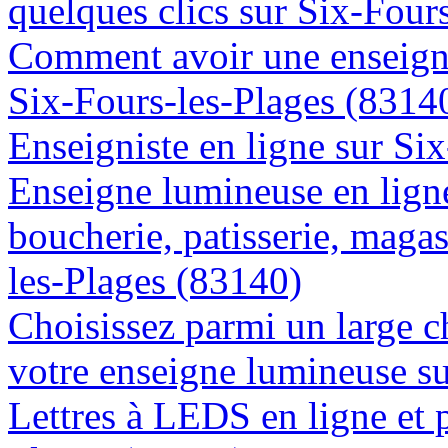
quelques clics sur Six-Four
Comment avoir une enseigne
Six-Fours-les-Plages (8314
Enseigniste en ligne sur Si
Enseigne lumineuse en lign
boucherie, patisserie, magas
les-Plages (83140)
Choisissez parmi un large c
votre enseigne lumineuse s
Lettres à LEDS en ligne et 