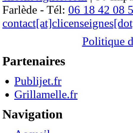
Farlède - Tél:
06 18 42 08 
contact[at]clicenseignes[do
Politique d
Partenaires
Publijet.fr
Grillamelle.fr
Navigation