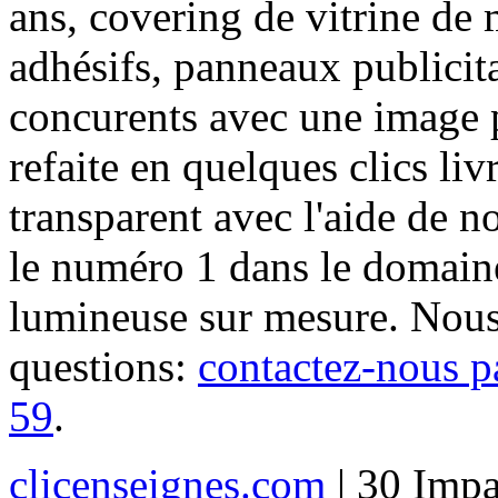
ans, covering de vitrine de 
adhésifs, panneaux publici
concurents avec une image 
refaite en quelques clics liv
transparent avec l'aide de no
le numéro 1 dans le domaine
lumineuse sur mesure. Nous
questions:
contactez-nous p
59
.
clicenseignes.com
| 30 Impa