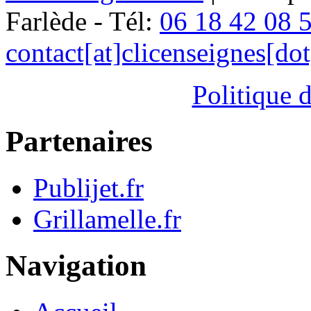
Farlède - Tél:
06 18 42 08 
contact[at]clicenseignes[do
Politique d
Partenaires
Publijet.fr
Grillamelle.fr
Navigation