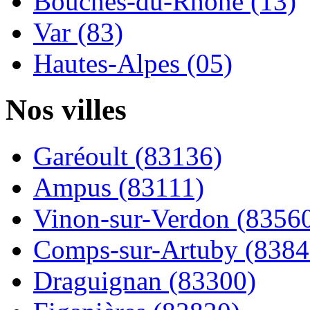
Bouches-du-Rhône (13)
Var (83)
Hautes-Alpes (05)
Nos villes
Garéoult (83136)
Ampus (83111)
Vinon-sur-Verdon (8356
Comps-sur-Artuby (8384
Draguignan (83300)