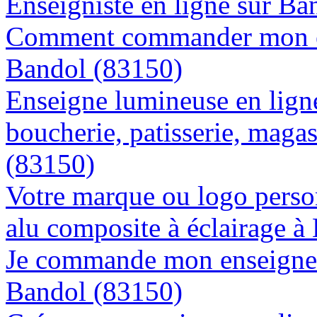
Enseigniste en ligne sur Ba
Comment commander mon en
Bandol (83150)
Enseigne lumineuse en lign
boucherie, patisserie, magas
(83150)
Votre marque ou logo person
alu composite à éclairage 
Je commande mon enseigne l
Bandol (83150)