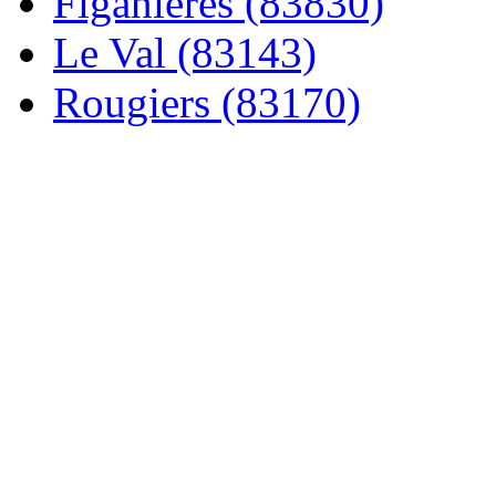
Figanières (83830)
Le Val (83143)
Rougiers (83170)