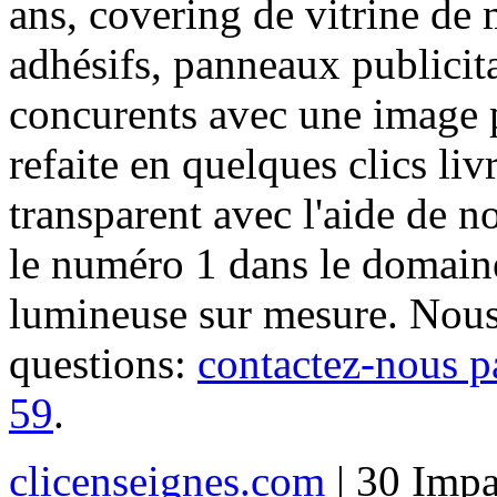
ans, covering de vitrine de 
adhésifs, panneaux publici
concurents avec une image 
refaite en quelques clics liv
transparent avec l'aide de no
le numéro 1 dans le domaine
lumineuse sur mesure. Nous
questions:
contactez-nous p
59
.
clicenseignes.com
| 30 Impa