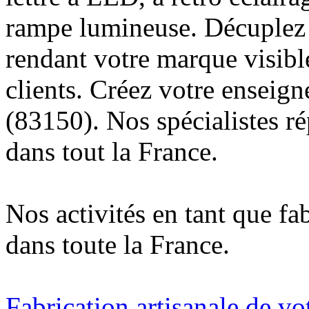
rampe lumineuse. Décuplez v
rendant votre marque visibl
clients. Créez votre enseig
(83150). Nos spécialistes r
dans tout la France.
Nos activités en tant que fa
dans toute la France.
Fabrication artisanale de vo