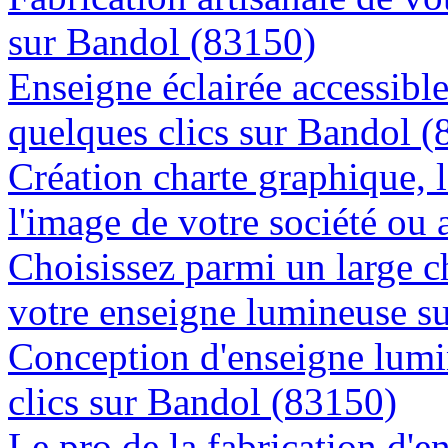
sur Bandol (83150)
Enseigne éclairée accessibl
quelques clics sur Bandol 
Création charte graphique, l
l'image de votre société ou 
Choisissez parmi un large c
votre enseigne lumineuse s
Conception d'enseigne lumi
clics sur Bandol (83150)
Le pro de la fabrication d'