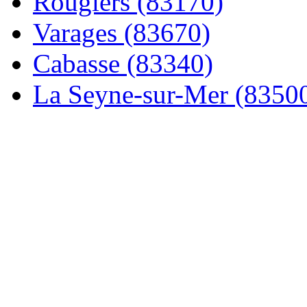
Rougiers (83170)
Varages (83670)
Cabasse (83340)
La Seyne-sur-Mer (8350