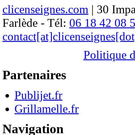
clicenseignes.com
| 30 Impa
Farlède - Tél:
06 18 42 08 
contact[at]clicenseignes[do
Politique d
Partenaires
Publijet.fr
Grillamelle.fr
Navigation