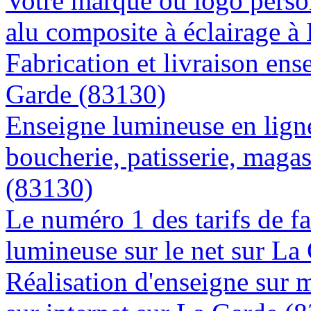
Votre marque ou logo person
alu composite à éclairage 
Fabrication et livraison ens
Garde (83130)
Enseigne lumineuse en lign
boucherie, patisserie, magas
(83130)
Le numéro 1 des tarifs de f
lumineuse sur le net sur La
Réalisation d'enseigne sur 