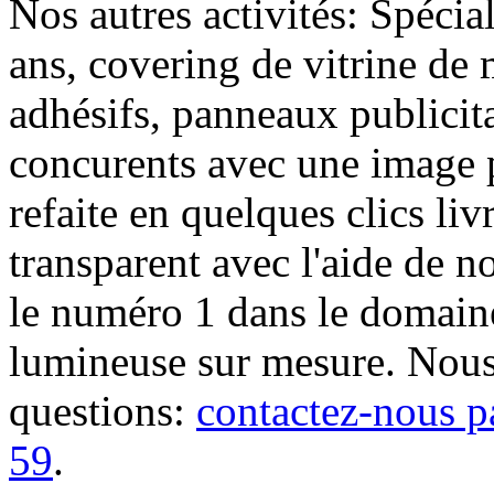
Nos autres activités: Spécia
ans, covering de vitrine de 
adhésifs, panneaux publici
concurents avec une image 
refaite en quelques clics liv
transparent avec l'aide de no
le numéro 1 dans le domaine
lumineuse sur mesure. Nous
questions:
contactez-nous p
59
.