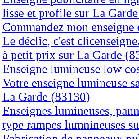
lisse et profile sur La Gard
Commandez mon enseigne en
Le déclic, c'est clicenseign
à petit prix sur La Garde (
Enseigne lumineuse low cos
Votre enseigne lumineuse sa
La Garde (83130)
Enseignes lumineuses, panne
type rampes lumnineuses s
Fabrication de panneaux pub