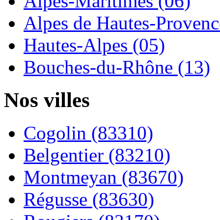
Alpes-Maritimes (06)
Alpes de Hautes-Provence
Hautes-Alpes (05)
Bouches-du-Rhône (13)
Nos villes
Cogolin (83310)
Belgentier (83210)
Montmeyan (83670)
Régusse (83630)