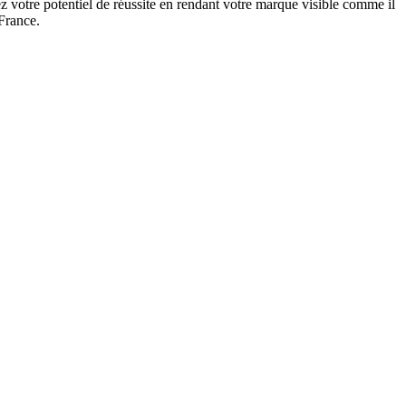
 votre potentiel de réussite en rendant votre marque visible comme il
 France.