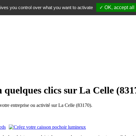
ives you control over what you want to activate
✓ OK, accept all
 quelques clics sur La Celle (831
re entreprise ou activité sur La Celle (83170).