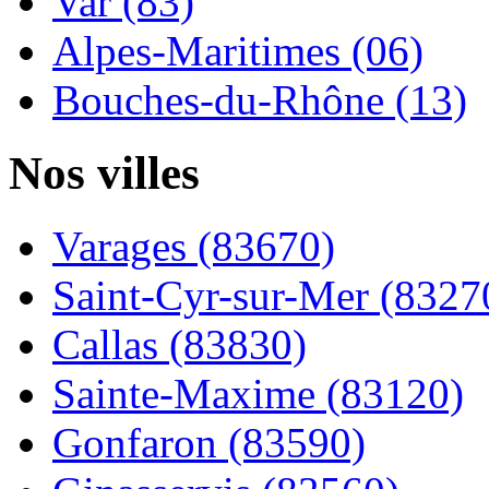
Var (83)
Alpes-Maritimes (06)
Bouches-du-Rhône (13)
Nos villes
Varages (83670)
Saint-Cyr-sur-Mer (8327
Callas (83830)
Sainte-Maxime (83120)
Gonfaron (83590)