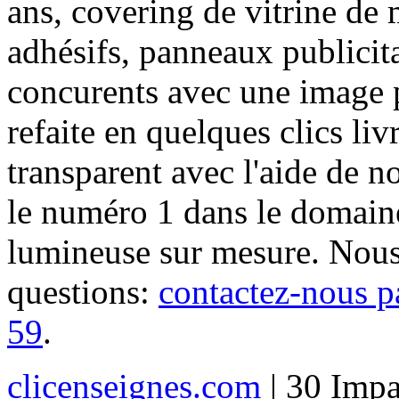
ans, covering de vitrine de 
adhésifs, panneaux publici
concurents avec une image 
refaite en quelques clics liv
transparent avec l'aide de no
le numéro 1 dans le domaine
lumineuse sur mesure. Nous
questions:
contactez-nous p
59
.
clicenseignes.com
| 30 Impa