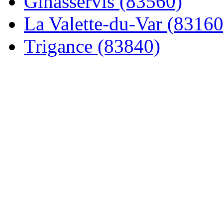
Ginasservis (83560)
La Valette-du-Var (83160
Trigance (83840)