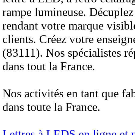
rampe lumineuse. Décuplez v
rendant votre marque visibl
clients. Créez votre enseig
(83111). Nos spécialistes r
dans tout la France.
Nos activités en tant que fa
dans toute la France.
Lettres à LEDS en ligne et