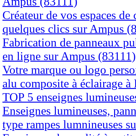
Ampus (83111)
Créateur de vos espaces de
quelques clics sur Ampus (
Fabrication de panneaux pub
en ligne sur Ampus (83111)
Votre marque ou logo person
alu composite à éclairage 
TOP 5 enseignes lumineuse
Enseignes lumineuses, panne
type rampes lumnineuses s