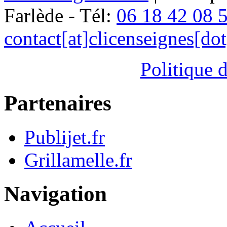
Farlède - Tél:
06 18 42 08 
contact[at]clicenseignes[do
Politique d
Partenaires
Publijet.fr
Grillamelle.fr
Navigation