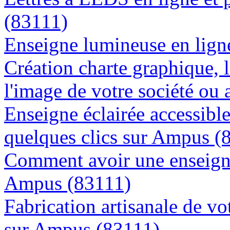
(83111)
Enseigne lumineuse en ligne
Création charte graphique, l
l'image de votre société ou
Enseigne éclairée accessibl
quelques clics sur Ampus (
Comment avoir une enseigne
Ampus (83111)
Fabrication artisanale de vo
sur Ampus (83111)