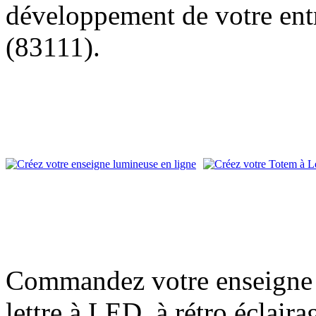
développement de votre entr
(83111).
Commandez votre enseigne l
lettre à LED, à rétro éclair