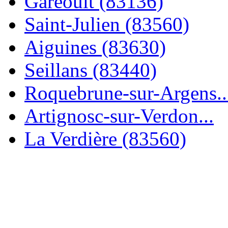
Garéoult (83136)
Saint-Julien (83560)
Aiguines (83630)
Seillans (83440)
Roquebrune-sur-Argens..
Artignosc-sur-Verdon...
La Verdière (83560)