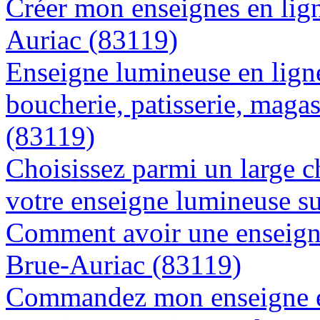
Créer mon enseignes en lign
Auriac (83119)
Enseigne lumineuse en lign
boucherie, patisserie, magas
(83119)
Choisissez parmi un large c
votre enseigne lumineuse s
Comment avoir une enseigne
Brue-Auriac (83119)
Commandez mon enseigne en