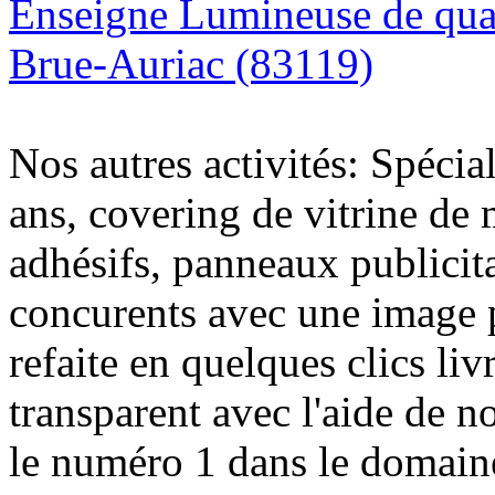
Enseigne Lumineuse de quali
Brue-Auriac (83119)
Nos autres activités: Spécia
ans, covering de vitrine de 
adhésifs, panneaux publici
concurents avec une image 
refaite en quelques clics liv
transparent avec l'aide de no
le numéro 1 dans le domaine