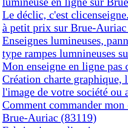
lumineuse en ligne sur Bru
Le déclic, c'est clicenseign
à petit prix sur Brue-Auria
Enseignes lumineuses, panne
type rampes lumnineuses su
Mon enseigne en ligne pas 
Création charte graphique, l
l'image de votre société ou 
Comment commander mon en
Brue-Auriac (83119)