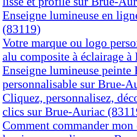
lisse et profile sur Brue-Au
Enseigne lumineuse en ligne
(83119)
Votre marque ou logo person
alu composite à éclairage 
Enseigne lumineuse peinte
personnalisable sur Brue-A
Cliquez, personnalisez, déc
clics sur Brue-Auriac (8311
Comment commander mon e