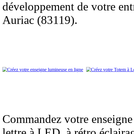
développement de votre entr
Auriac (83119).
Commandez votre enseigne l
lettre à LED, à rétro éclair