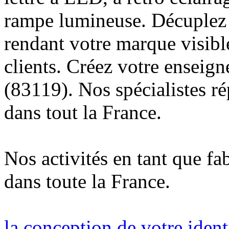
rampe lumineuse. Décuplez v
rendant votre marque visibl
clients. Créez votre enseig
(83119). Nos spécialistes r
dans tout la France.
Nos activités en tant que fa
dans toute la France.
la conception de votre ident