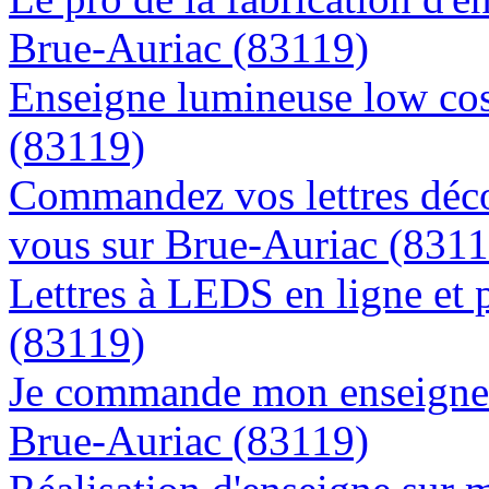
Brue-Auriac (83119)
Enseigne lumineuse low cos
(83119)
Commandez vos lettres déco
vous sur Brue-Auriac (8311
Lettres à LEDS en ligne et 
(83119)
Je commande mon enseigne l
Brue-Auriac (83119)