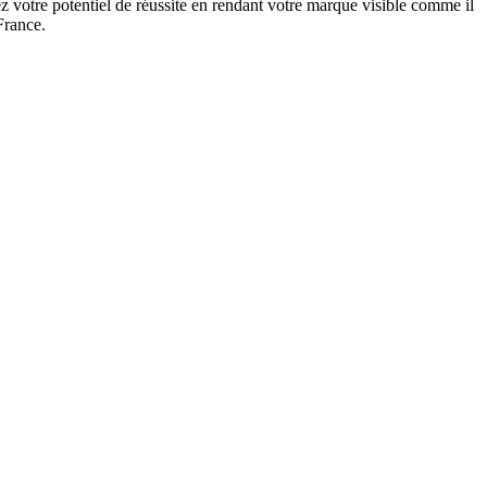
 votre potentiel de réussite en rendant votre marque visible comme il
France.