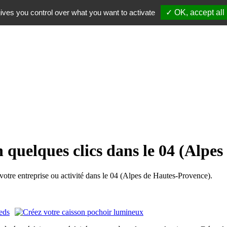
ives you control over what you want to activate
✓ OK, accept all
n quelques clics dans le 04 (Alpe
tre entreprise ou activité dans le 04 (Alpes de Hautes-Provence).