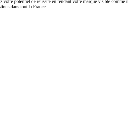
 votre potentiel de réussite en rendant votre marque visible comme il
tions dans tout la France.