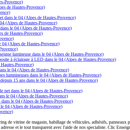
tes-Provence)
lpes de Hautes-Provence)
vence)
rnet dans le 04 (Alpes de Hautes-Provence)
le 04 (Alpes de Hautes-Provence)
e dans le 04 (Alpes de Hautes-Provence)
lpes de Hautes-Provence)
ovence)
e 04 (Alpes de Hautes-Provence)
-Provence)
enseigne lumineuse dans le 04 (Alpes de Hautes-Provence)
posite à éclairage à LED dans le 04 (Alpes de Hautes-Provence)
e Hautes-Provence)
ans le 04 (Alpes de Hautes-Provence)
mpes lumnineuses dans le 04 (Alpes de Hautes-Provence)
ns depuis 15 ans dans le 04 (Alpes de Hautes-Provence)
 le net dans le 04 (Alpes de Hautes-Provence)
 dans le 04 (Alpes de Hautes-Provence)
cs dans le 04 (Alpes de Hautes-Provence)
s le 04 (Alpes de Hautes-Provence)
ovence)
overing de vitrine de magasin, habillage de véhicules, adhésifs, panneau
 adresse et le tout transparent avec l'aide de nos specialiste. Clic Ense