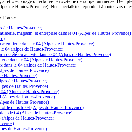
à rétro éclairage ou éclairée par système de rampe lumineuse. Décuplez
Alpes de Hautes-Provence). Nos spécialistes répondent à toutes vos ques
la France.
es de Hautes-Provence)
tisserie, magasin, et entreprise dans le 04 (Alpes de Hautes-Provence)
ce)
se en ligne dans le 04 (Alpes de Hautes-Provence)
s le 04 (Alpes de Hautes-Provence)
tre société ou activité dans le 04 (Alpes de Hautes-Provence)
gne dans le 04 (Alpes de Hautes-Provence)
prix dans le 04 (Alpes de Hautes-Provence)
Alpes de Hautes-Provence)
 de Hautes-Provence)
Alpes de Hautes-Provence)
lpes de Hautes-Provence)
le 04 (Alpes de Hautes-Provence)
 04 (Alpes de Hautes-Provence)
Alpes de Hautes-Provence)
t profile dans le 04 (Alpes de Hautes-Provence)
 dans le 04 (Alpes de Hautes-Provence)
04 (Alpes de Hautes-Provence)
rovence)
Alpes de Hautes-Provence)