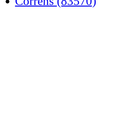
Correns (83570)