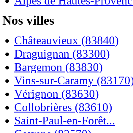
Alpes de Hautes-Provence
Nos villes
Châteauvieux (83840)
Draguignan (83300)
Bargemon (83830)
Vins-sur-Caramy (83170
Vérignon (83630)
Collobrières (83610)
Saint-Paul-en-Forêt...