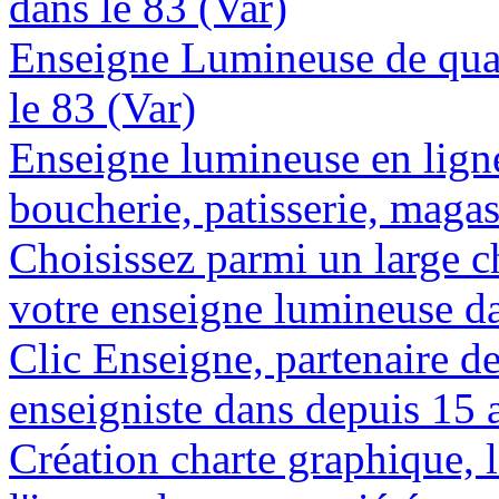
dans le 83 (Var)
Enseigne Lumineuse de quali
le 83 (Var)
Enseigne lumineuse en lign
boucherie, patisserie, magas
Choisissez parmi un large c
votre enseigne lumineuse da
Clic Enseigne, partenaire de 
enseigniste dans depuis 15 
Création charte graphique, l