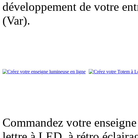
développement de votre entr
(Var).
Commandez votre enseigne l
lettre à LED, à rétro éclair