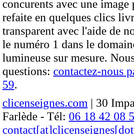
concurents avec une image 
refaite en quelques clics liv
transparent avec l'aide de no
le numéro 1 dans le domaine
lumineuse sur mesure. Nous
questions:
contactez-nous p
59
.
clicenseignes.com
| 30 Impa
Farlède - Tél:
06 18 42 08 
contact[at]clicenseignes[do