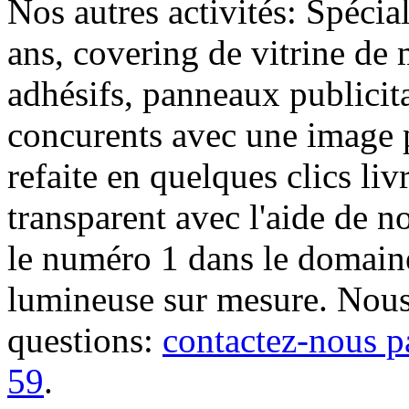
Nos autres activités: Spécia
ans, covering de vitrine de 
adhésifs, panneaux publici
concurents avec une image 
refaite en quelques clics liv
transparent avec l'aide de no
le numéro 1 dans le domaine
lumineuse sur mesure. Nous
questions:
contactez-nous p
59
.