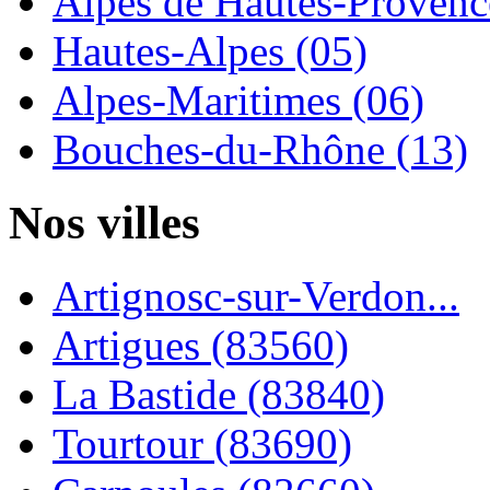
Alpes de Hautes-Provence
Hautes-Alpes (05)
Alpes-Maritimes (06)
Bouches-du-Rhône (13)
Nos villes
Artignosc-sur-Verdon...
Artigues (83560)
La Bastide (83840)
Tourtour (83690)