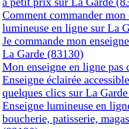
à petit prix sur La Garde (
Comment commander mon e
lumineuse en ligne sur La 
Je commande mon enseigne l
La Garde (83130)
Mon enseigne en ligne pas 
Enseigne éclairée accessibl
quelques clics sur La Gard
Enseigne lumineuse en lign
boucherie, patisserie, magas