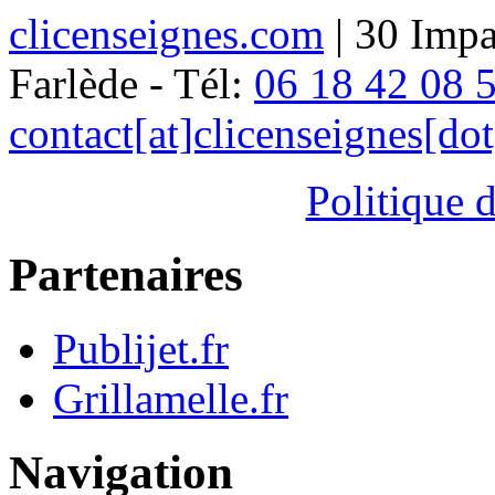
clicenseignes.com
| 30 Impa
Farlède - Tél:
06 18 42 08 
contact[at]clicenseignes[do
Politique d
Partenaires
Publijet.fr
Grillamelle.fr
Navigation