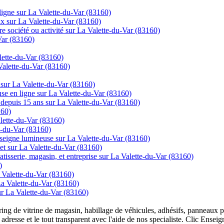
gne sur La Valette-du-Var (83160)
rix sur La Valette-du-Var (83160)
re société ou activité sur La Valette-du-Var (83160)
Var (83160)
alette-du-Var (83160)
 Valette-du-Var (83160)
 sur La Valette-du-Var (83160)
se en ligne sur La Valette-du-Var (83160)
ns depuis 15 ans sur La Valette-du-Var (83160)
160)
alette-du-Var (83160)
e-du-Var (83160)
nseigne lumineuse sur La Valette-du-Var (83160)
net sur La Valette-du-Var (83160)
tisserie, magasin, et entreprise sur La Valette-du-Var (83160)
)
 Valette-du-Var (83160)
La Valette-du-Var (83160)
sur La Valette-du-Var (83160)
overing de vitrine de magasin, habillage de véhicules, adhésifs, panneau
 adresse et le tout transparent avec l'aide de nos specialiste. Clic Ense