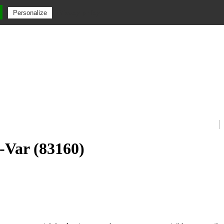
Privacy policy
Personalize
u-Var (83160)