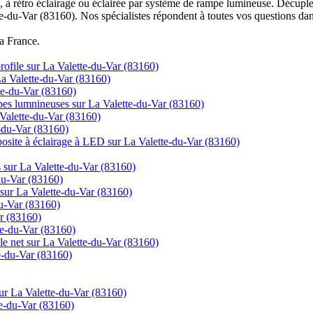
à rétro éclairage ou éclairée par système de rampe lumineuse. Décuplez
te-du-Var (83160). Nos spécialistes répondent à toutes vos questions dan
la France.
 profile sur La Valette-du-Var (83160)
La Valette-du-Var (83160)
te-du-Var (83160)
mpes lumnineuses sur La Valette-du-Var (83160)
 Valette-du-Var (83160)
e-du-Var (83160)
posite à éclairage à LED sur La Valette-du-Var (83160)
s sur La Valette-du-Var (83160)
-du-Var (83160)
 sur La Valette-du-Var (83160)
du-Var (83160)
ar (83160)
te-du-Var (83160)
 le net sur La Valette-du-Var (83160)
e-du-Var (83160)
ur La Valette-du-Var (83160)
e-du-Var (83160)