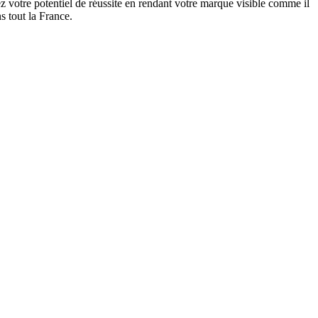
 votre potentiel de réussite en rendant votre marque visible comme il
s tout la France.