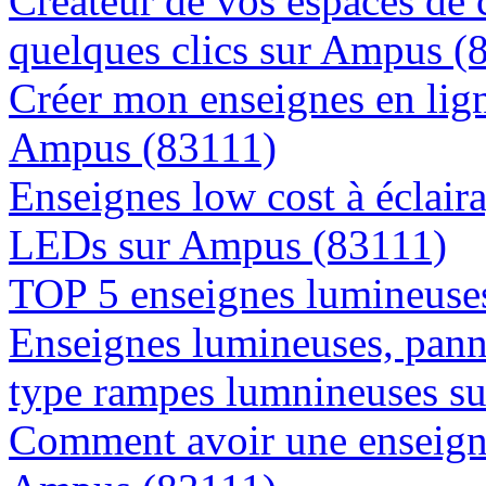
Créateur de vos espaces de
quelques clics sur Ampus (
Créer mon enseignes en lign
Ampus (83111)
Enseignes low cost à éclaira
LEDs sur Ampus (83111)
TOP 5 enseignes lumineuse
Enseignes lumineuses, panne
type rampes lumnineuses s
Comment avoir une enseigne