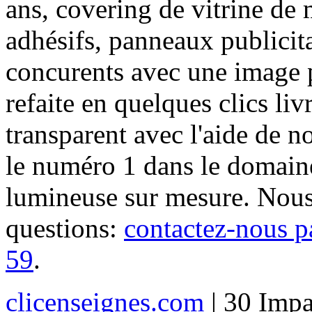
ans, covering de vitrine de 
adhésifs, panneaux publici
concurents avec une image 
refaite en quelques clics liv
transparent avec l'aide de no
le numéro 1 dans le domaine
lumineuse sur mesure. Nous
questions:
contactez-nous p
59
.
clicenseignes.com
| 30 Impa