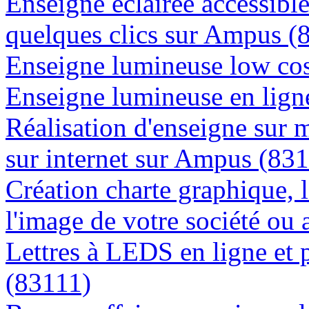
Enseigne éclairée accessibl
quelques clics sur Ampus (
Enseigne lumineuse low cos
Enseigne lumineuse en ligne
Réalisation d'enseigne sur 
sur internet sur Ampus (83
Création charte graphique, l
l'image de votre société ou
Lettres à LEDS en ligne et
(83111)