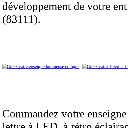
développement de votre entr
(83111).
Commandez votre enseigne l
lettre à LED, à rétro éclair