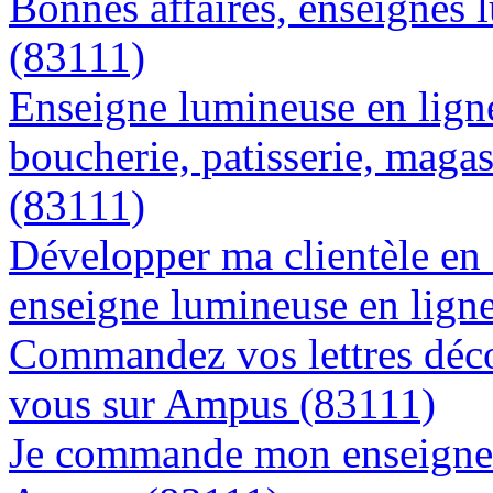
Bonnes affaires, enseignes 
(83111)
Enseigne lumineuse en lign
boucherie, patisserie, magas
(83111)
Développer ma clientèle en
enseigne lumineuse en lign
Commandez vos lettres déco
vous sur Ampus (83111)
Je commande mon enseigne l