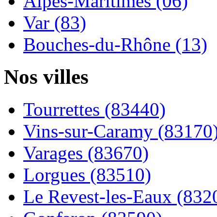
Alpes-Maritimes (06)
Var (83)
Bouches-du-Rhône (13)
Nos villes
Tourrettes (83440)
Vins-sur-Caramy (83170
Varages (83670)
Lorgues (83510)
Le Revest-les-Eaux (832