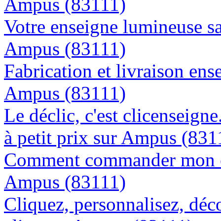
Ampus (83111)
Votre enseigne lumineuse sa
Ampus (83111)
Fabrication et livraison ens
Ampus (83111)
Le déclic, c'est clicenseign
à petit prix sur Ampus (831
Comment commander mon en
Ampus (83111)
Cliquez, personnalisez, déc