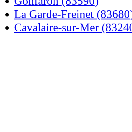
Gonfaron (83590)
La Garde-Freinet (83680
Cavalaire-sur-Mer (8324