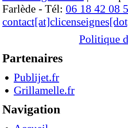
Farlède - Tél:
06 18 42 08 
contact[at]clicenseignes[do
Politique d
Partenaires
Publijet.fr
Grillamelle.fr
Navigation