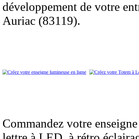
développement de votre entr
Auriac (83119).
Commandez votre enseigne l
lettre à LED, à rétro éclair