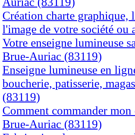
Auriac (83119)
Création charte graphique, l
l'image de votre société ou 
Votre enseigne lumineuse sa
Brue-Auriac (83119)
Enseigne lumineuse en lign
boucherie, patisserie, magas
(83119)
Comment commander mon en
Brue-Auriac (83119)