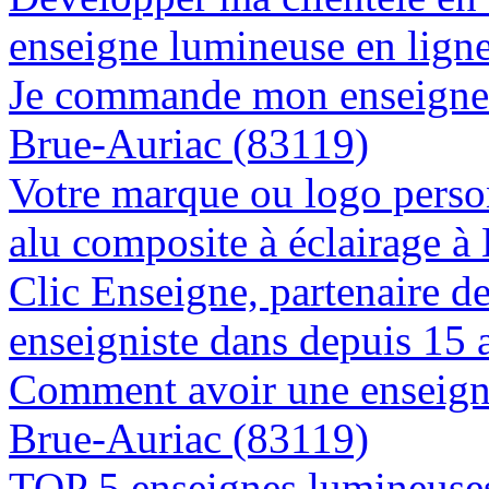
enseigne lumineuse en lign
Je commande mon enseigne l
Brue-Auriac (83119)
Votre marque ou logo person
alu composite à éclairage 
Clic Enseigne, partenaire de 
enseigniste dans depuis 15 
Comment avoir une enseigne
Brue-Auriac (83119)
TOP 5 enseignes lumineuses