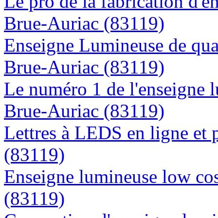
Le pro de la fabrication d'
Brue-Auriac (83119)
Enseigne Lumineuse de quali
Brue-Auriac (83119)
Le numéro 1 de l'enseigne 
Brue-Auriac (83119)
Lettres à LEDS en ligne et 
(83119)
Enseigne lumineuse low cos
(83119)