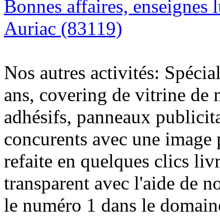
Bonnes affaires, enseignes 
Auriac (83119)
Nos autres activités: Spécia
ans, covering de vitrine de 
adhésifs, panneaux publici
concurents avec une image 
refaite en quelques clics liv
transparent avec l'aide de no
le numéro 1 dans le domaine