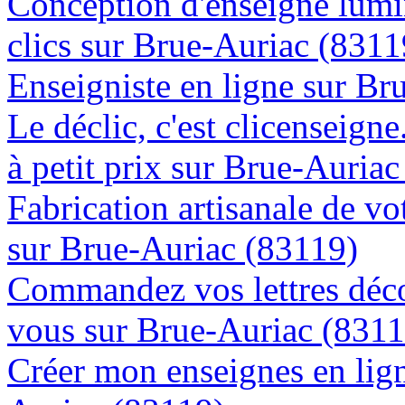
Conception d'enseigne lumi
clics sur Brue-Auriac (8311
Enseigniste en ligne sur Br
Le déclic, c'est clicenseign
à petit prix sur Brue-Auria
Fabrication artisanale de vo
sur Brue-Auriac (83119)
Commandez vos lettres déco
vous sur Brue-Auriac (8311
Créer mon enseignes en lign