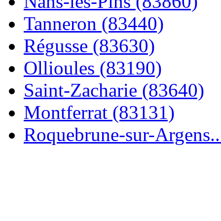
Nans-les-Pins (83860)
Tanneron (83440)
Régusse (83630)
Ollioules (83190)
Saint-Zacharie (83640)
Montferrat (83131)
Roquebrune-sur-Argens..