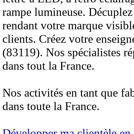
rampe lumineuse. Décuplez v
rendant votre marque visibl
clients. Créez votre enseig
(83119). Nos spécialistes r
dans tout la France.
Nos activités en tant que fa
dans toute la France.
Développer ma clientèle en