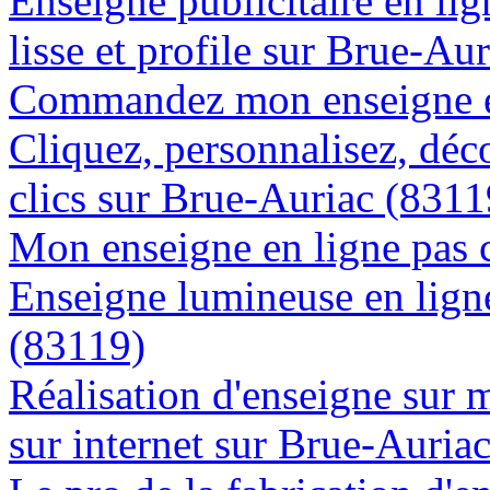
Enseigne publicitaire en lig
lisse et profile sur Brue-Au
Commandez mon enseigne en
Cliquez, personnalisez, déc
clics sur Brue-Auriac (8311
Mon enseigne en ligne pas 
Enseigne lumineuse en ligne
(83119)
Réalisation d'enseigne sur 
sur internet sur Brue-Auria