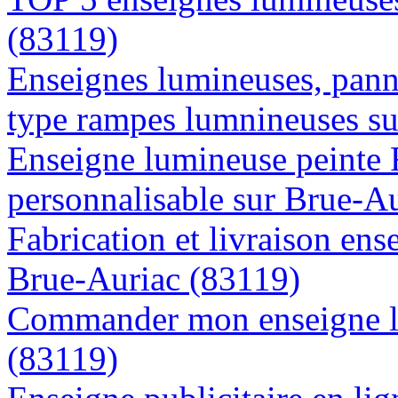
(83119)
Enseignes lumineuses, panne
type rampes lumnineuses su
Enseigne lumineuse peinte
personnalisable sur Brue-A
Fabrication et livraison ens
Brue-Auriac (83119)
Commander mon enseigne l
(83119)