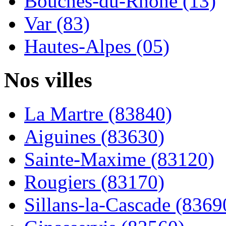
Bouches-du-Rhône (13)
Var (83)
Hautes-Alpes (05)
Nos villes
La Martre (83840)
Aiguines (83630)
Sainte-Maxime (83120)
Rougiers (83170)
Sillans-la-Cascade (8369