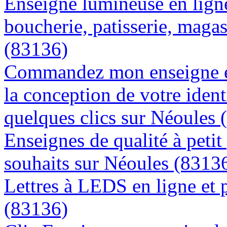
Enseigne lumineuse en lign
boucherie, patisserie, magas
(83136)
Commandez mon enseigne en
la conception de votre ident
quelques clics sur Néoules 
Enseignes de qualité à petit
souhaits sur Néoules (8313
Lettres à LEDS en ligne et 
(83136)