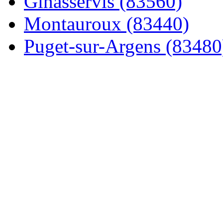
Ginasservis (83560)
Montauroux (83440)
Puget-sur-Argens (83480