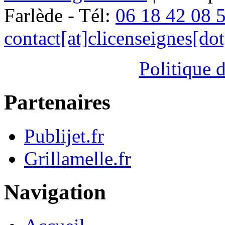
Farlède - Tél:
06 18 42 08 
contact[at]clicenseignes[do
Politique d
Partenaires
Publijet.fr
Grillamelle.fr
Navigation