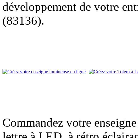
développement de votre entr
(83136).
Commandez votre enseigne l
lettre à LED, à rétro éclair