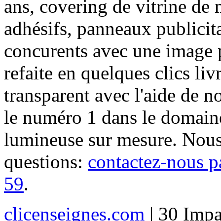
ans, covering de vitrine de 
adhésifs, panneaux publici
concurents avec une image 
refaite en quelques clics liv
transparent avec l'aide de no
le numéro 1 dans le domaine
lumineuse sur mesure. Nous
questions:
contactez-nous p
59
.
clicenseignes.com
| 30 Impa