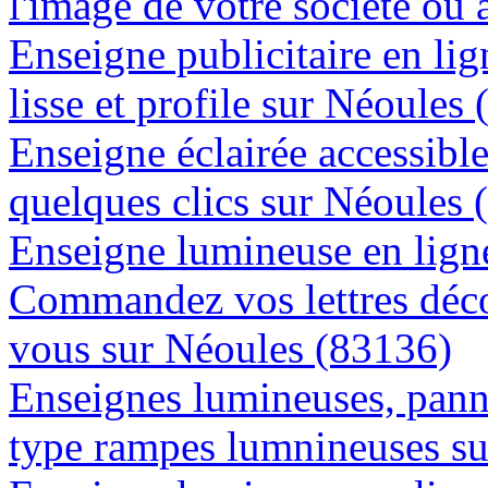
l'image de votre société ou 
Enseigne publicitaire en lig
lisse et profile sur Néoules
Enseigne éclairée accessibl
quelques clics sur Néoules 
Enseigne lumineuse en ligne
Commandez vos lettres déco
vous sur Néoules (83136)
Enseignes lumineuses, panne
type rampes lumnineuses s